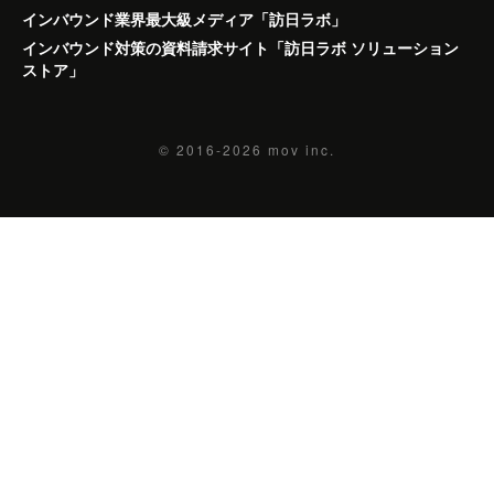
インバウンド業界最大級メディア「訪日ラボ」
インバウンド対策の資料請求サイト「訪日ラボ ソリューション
ストア」
© 2016-2026
mov inc.