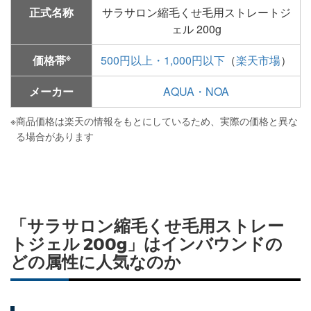
正式名称
サラサロン縮毛くせ毛用ストレートジ
ェル 200g
※
価格帯
500円以上・1,000円以下
（
楽天市場
）
メーカー
AQUA・NOA
※
商品価格は楽天の情報をもとにしているため、実際の価格と異な
る場合があります
「サラサロン縮毛くせ毛用ストレー
トジェル 200g」はインバウンドの
どの属性に人気なのか