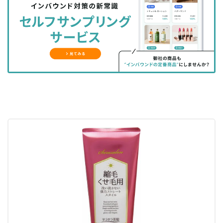
シ
シ
ク
購
録
ェ
ェ
マ
読
す
ア
ア
ー
す
る
す
す
ク
る
る
る
に
追
加