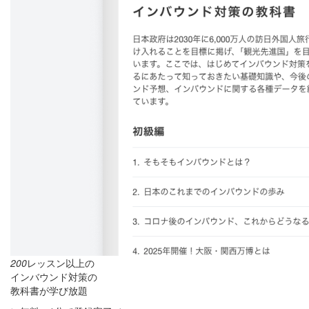
200
レッスン以上の
インバウンド対策の
教科書が学び放題