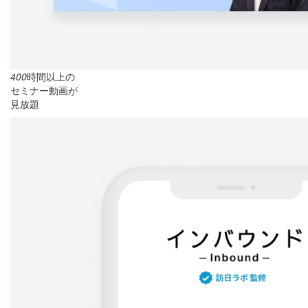
400
時間以上の
セミナー動画が
見放題