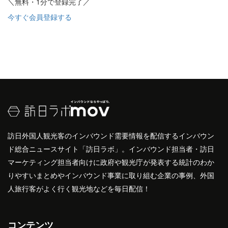
＼無料・1分で登録完了／
今すぐ会員登録する
訪日外国人観光客のインバウンド需要情報を配信するインバウン
ド総合ニュースサイト「訪日ラボ」。インバウンド担当者・訪日
マーケティング担当者向けに政府や観光庁が発表する統計のわか
りやすいまとめやインバウンド事業に取り組む企業の事例、外国
人旅行客がよく行く観光地などを毎日配信！
コンテンツ