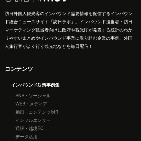
訪日外国人観光客のインバウンド需要情報を配信するインバウン
ド総合ニュースサイト「訪日ラボ」。インバウンド担当者・訪日
マーケティング担当者向けに政府や観光庁が発表する統計のわか
りやすいまとめやインバウンド事業に取り組む企業の事例、外国
人旅行客がよく行く観光地などを毎日配信！
コンテンツ
インバウンド対策事例集
SNS・ソーシャル
WEB・メディア
動画・コンテンツ制作
インフルエンサー
通販・越境EC
データ活用