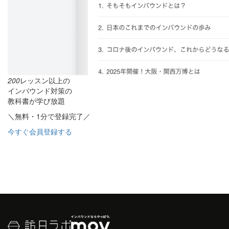
200
レッスン以上の
インバウンド対策の
教科書が学び放題
＼無料・1分で登録完了／
今すぐ会員登録する