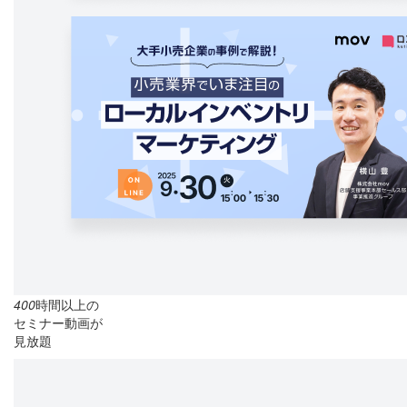
400
時間以上の
セミナー動画が
見放題