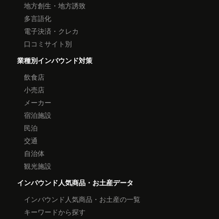
地方創生・地方誘致
多言語化
電子決済・クレカ
口コミサイト別
業種別インバウンド対策
飲食店
小売店
メーカー
宿泊施設
民泊
交通
自治体
観光施設
インバウンド人気商品・お土産データ
インバウンド人気商品・お土産の一覧
キーワードから探す