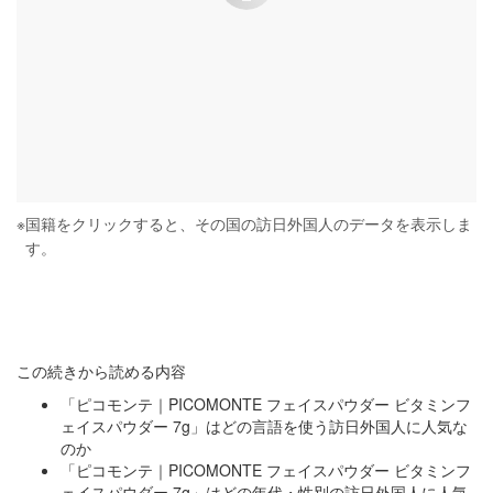
※
国籍をクリックすると、その国の訪日外国人のデータを表示しま
す。
この続きから読める内容
「ピコモンテ｜PICOMONTE フェイスパウダー ビタミンフ
ェイスパウダー 7g」はどの言語を使う訪日外国人に人気な
のか
「ピコモンテ｜PICOMONTE フェイスパウダー ビタミンフ
ェイスパウダー 7g」はどの年代・性別の訪日外国人に人気