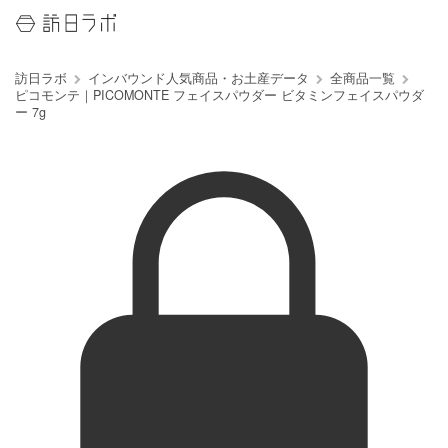
訪日ラボ
インバウンド人気商品・お土産データ
全商品一覧
ピコモンテ｜PICOMONTE フェイスパウダー ビタミンフェイスパウダ
ー 7g