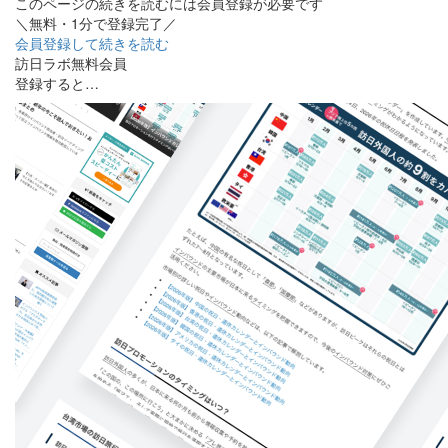
このページの続きを読むには会員登録が必要です
＼無料・1分で登録完了／
会員登録して続きを読む
訪日ラボ無料会員
登録すると…