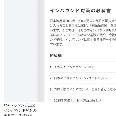
200
レッスン以上の
インバウンド対策の
教科書が学び放題