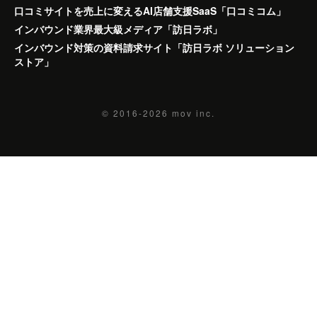
口コミサイトを売上に変えるAI店舗支援SaaS「口コミコム」
インバウンド業界最大級メディア「訪日ラボ」
インバウンド対策の資料請求サイト「訪日ラボ ソリューション
ストア」
© 2016-2026
mov inc.