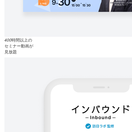
400
時間以上の
セミナー動画が
見放題