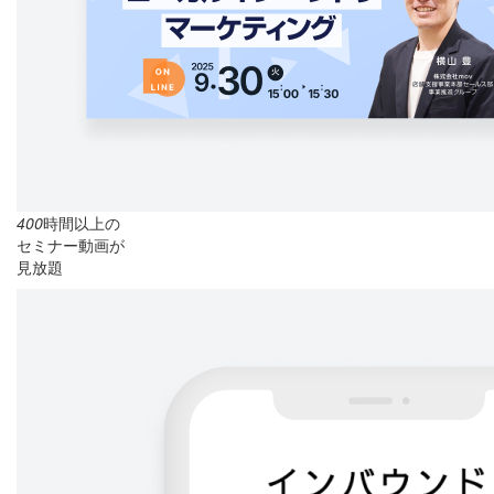
400
時間以上の
セミナー動画が
見放題