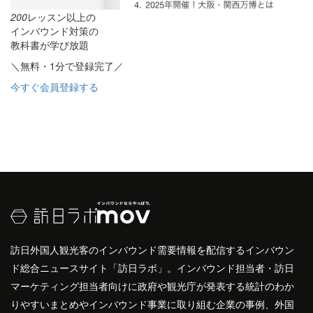
200
レッスン以上の
インバウンド対策の
教科書が学び放題
＼無料・1分で登録完了／
今すぐ会員登録する
訪日外国人観光客のインバウンド需要情報を配信するインバウン
ド総合ニュースサイト「訪日ラボ」。インバウンド担当者・訪日
マーケティング担当者向けに政府や観光庁が発表する統計のわか
りやすいまとめやインバウンド事業に取り組む企業の事例、外国