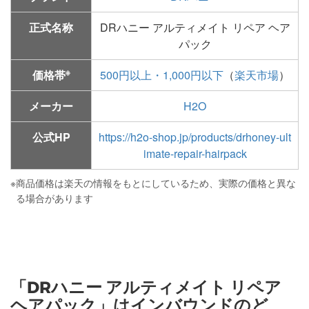
正式名称
DRハニー アルティメイト リペア ヘア
パック
※
価格帯
500円以上・1,000円以下
（
楽天市場
）
メーカー
H2O
公式HP
https://h2o-shop.jp/products/drhoney-ult
imate-repair-hairpack
※
商品価格は楽天の情報をもとにしているため、実際の価格と異な
る場合があります
「DRハニー アルティメイト リペア
ヘアパック」はインバウンドのど