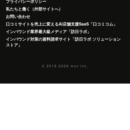
プライバシーポリシー
私たちと働く（外部サイトへ）
お問い合わせ
口コミサイトを売上に変えるAI店舗支援SaaS「口コミコム」
インバウンド業界最大級メディア「訪日ラボ」
インバウンド対策の資料請求サイト「訪日ラボ ソリューション
ストア」
© 2016-2026
mov inc.