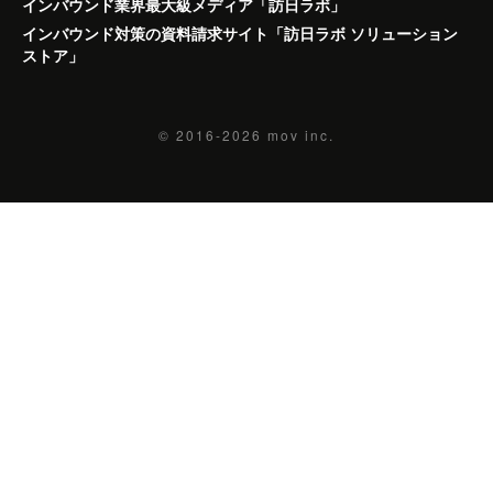
インバウンド業界最大級メディア「訪日ラボ」
インバウンド対策の資料請求サイト「訪日ラボ ソリューション
ストア」
© 2016-2026
mov inc.