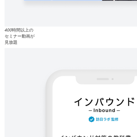
400
時間以上の
セミナー動画が
見放題