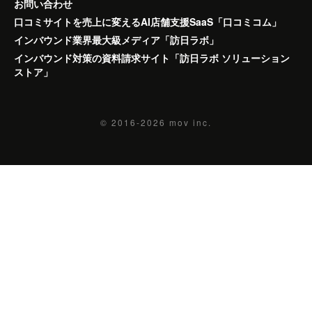
お問い合わせ
口コミサイトを売上に変えるAI店舗支援SaaS「口コミコム」
インバウンド業界最大級メディア「訪日ラボ」
インバウンド対策の資料請求サイト「訪日ラボ ソリューション
ストア」
© 2016-2026
mov inc.