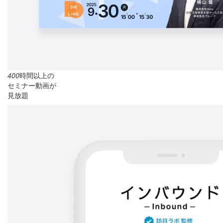
400
時間以上の
セミナー動画が
見放題