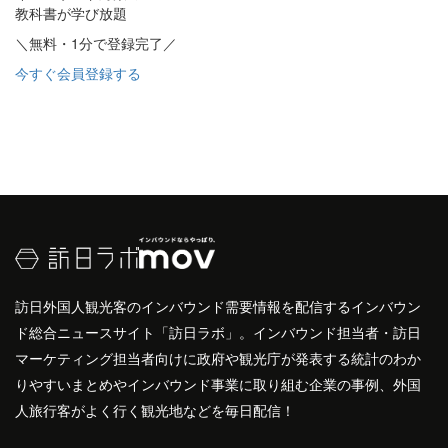
教科書が学び放題
＼無料・1分で登録完了／
今すぐ会員登録する
訪日外国人観光客のインバウンド需要情報を配信するインバウン
ド総合ニュースサイト「訪日ラボ」。インバウンド担当者・訪日
マーケティング担当者向けに政府や観光庁が発表する統計のわか
りやすいまとめやインバウンド事業に取り組む企業の事例、外国
人旅行客がよく行く観光地などを毎日配信！