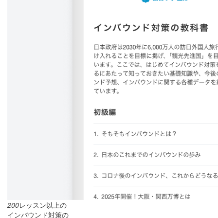
200
レッスン以上の
インバウンド対策の