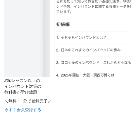
200
レッスン以上の
インバウンド対策の
教科書が学び放題
＼無料・1分で登録完了／
今すぐ会員登録する