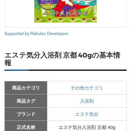
Supported by Rakuten Developers
エステ気分入浴剤 京都 40gの基本情
報
商品カテゴリ
その他カテゴリ
商品タグ
入浴剤
ブランド
エステ気分
正式名称
エステ気分入浴剤 京都 40g