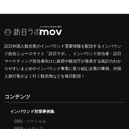
訪日外国人観光客のインバウンド需要情報を配信するインバウン
ド総合ニュースサイト「訪日ラボ」。インバウンド担当者・訪日
マーケティング担当者向けに政府や観光庁が発表する統計のわか
りやすいまとめやインバウンド事業に取り組む企業の事例、外国
人旅行客がよく行く観光地などを毎日配信！
コンテンツ
インバウンド対策事例集
SNS・ソーシャル
WEB・メディア