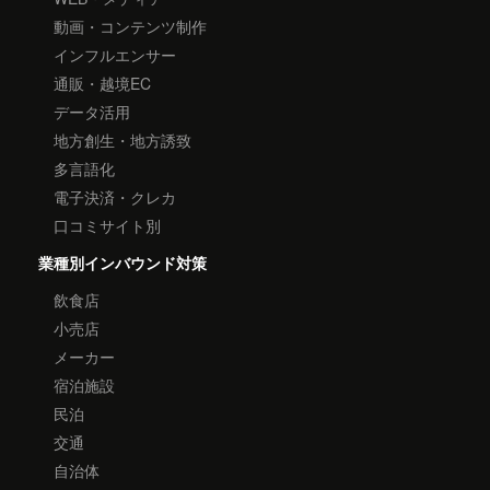
動画・コンテンツ制作
インフルエンサー
通販・越境EC
データ活用
地方創生・地方誘致
多言語化
電子決済・クレカ
口コミサイト別
業種別インバウンド対策
飲食店
小売店
メーカー
宿泊施設
民泊
交通
自治体