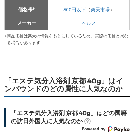
※
価格帯
500円以下
（
楽天市場
）
メーカー
ヘルス
※
商品価格は楽天の情報をもとにしているため、実際の価格と異な
る場合があります
「エステ気分入浴剤 京都 40g」はイ
ンバウンドのどの属性に人気なのか
「エステ気分入浴剤 京都 40g」はどの国籍
の訪日外国人に人気なのか
Powered by