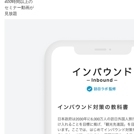
400
時間以上の
セミナー動画が
見放題