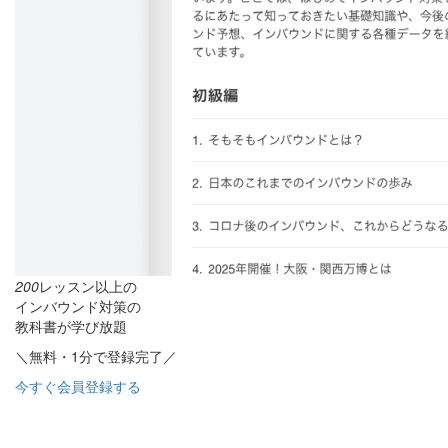
200
レッスン以上の
インバウンド対策の
教科書が学び放題
＼無料・1分で登録完了／
今すぐ会員登録する