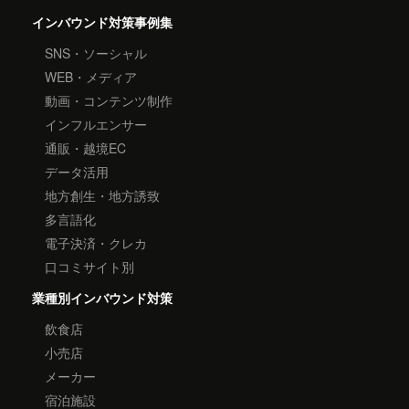
インバウンド対策事例集
SNS・ソーシャル
WEB・メディア
動画・コンテンツ制作
インフルエンサー
通販・越境EC
データ活用
地方創生・地方誘致
多言語化
電子決済・クレカ
口コミサイト別
業種別インバウンド対策
飲食店
小売店
メーカー
宿泊施設