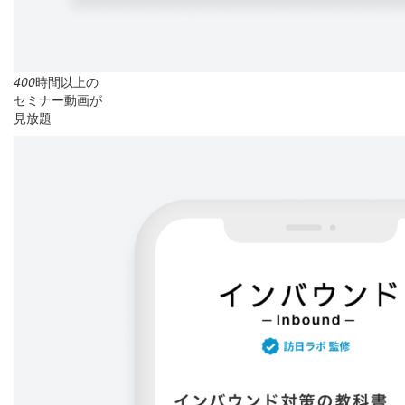
400
時間以上の
セミナー動画が
見放題