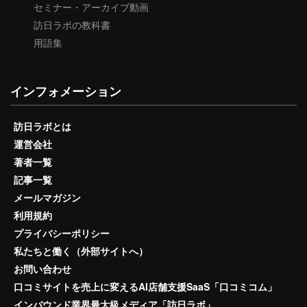
セミナー・アーカイブ動画
訪日ラボの教科書
用語集
インフォメーション
訪日ラボとは
運営会社
著者一覧
記事一覧
メールマガジン
利用規約
プライバシーポリシー
私たちと働く（外部サイトへ）
お問い合わせ
口コミサイトを売上に変えるAI店舗支援SaaS「口コミコム」
インバウンド業界最大級メディア「訪日ラボ」