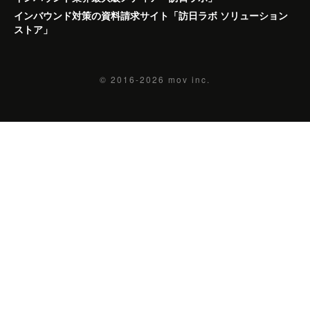
インバウンド対策の資料請求サイト「訪日ラボ ソリューション
ストア」
© 2016-2026
mov inc.