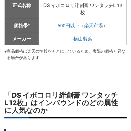
正式名称
DS イボコロリ絆創膏 ワンタッチL 12
枚
※
価格帯
500円以下
（
楽天市場
）
メーカー
横山製薬
※
商品価格は楽天の情報をもとにしているため、実際の価格と異な
る場合があります
「DS イボコロリ絆創膏 ワンタッチ
L 12枚」はインバウンドのどの属性
に人気なのか