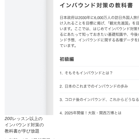
200
レッスン以上の
インバウンド対策の
教科書が学び放題