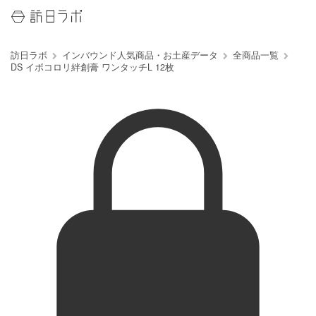
訪日ラボ
インバウンド人気商品・お土産データ
全商品一覧
DS イボコロリ絆創膏 ワンタッチL 12枚