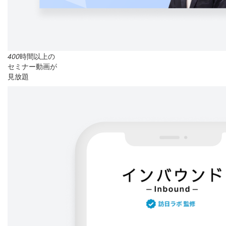
400
時間以上の
セミナー動画が
見放題