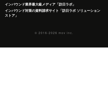
インバウンド業界最大級メディア「訪日ラボ」
インバウンド対策の資料請求サイト「訪日ラボ ソリューション
ストア」
© 2016-2026
mov inc.