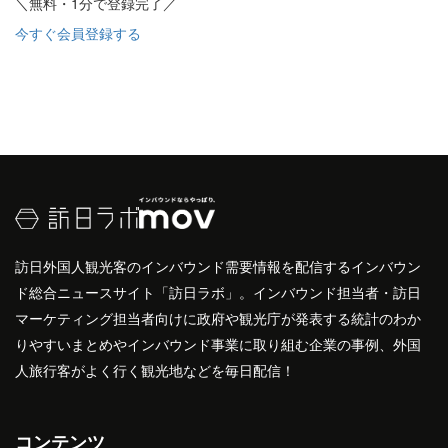
＼無料・1分で登録完了／
今すぐ会員登録する
訪日外国人観光客のインバウンド需要情報を配信するインバウン
ド総合ニュースサイト「訪日ラボ」。インバウンド担当者・訪日
マーケティング担当者向けに政府や観光庁が発表する統計のわか
りやすいまとめやインバウンド事業に取り組む企業の事例、外国
人旅行客がよく行く観光地などを毎日配信！
コンテンツ