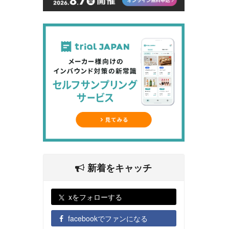
新着をキャッチ
xをフォローする
facebookでファンになる