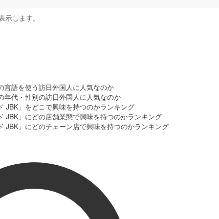
表示します。
はどの言語を使う訪日外国人に人気なのか
はどの年代・性別の訪日外国人に人気なのか
ド JBK」をどこで興味を持つのかランキング
ド JBK」にどの店舗業態で興味を持つのかランキング
ド JBK」にどのチェーン店で興味を持つのかランキング