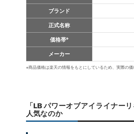
ブランド
正式名称
※
価格帯
メーカー
※
商品価格は楽天の情報をもとにしているため、実際の価
「LB パワーオブアイライナーリ
人気なのか