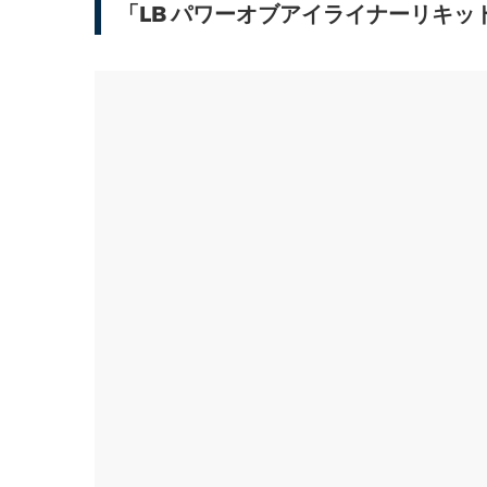
「LB パワーオブアイライナーリキッ