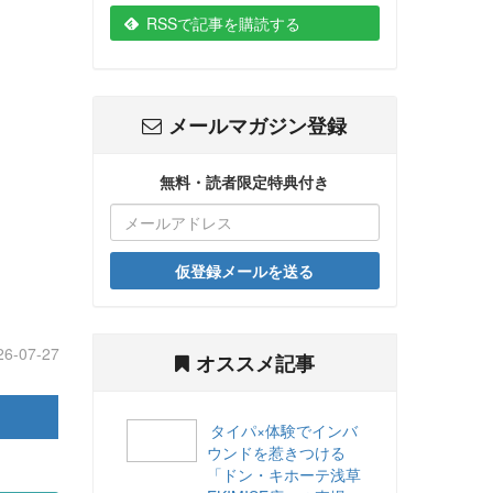
RSSで記事を購読する
メールマガジン登録
無料・読者限定特典付き
仮登録メールを送る
26-07-27
オススメ記事
タイパ×体験でインバ
ウンドを惹きつける
「ドン・キホーテ浅草