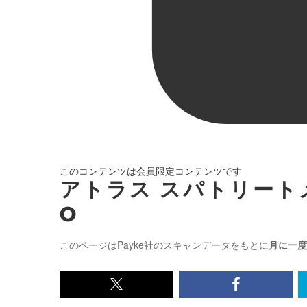
このコンテンツは会員限定コンテンツです
アトラス スパトリート
O
このページはPayke社のスキャンデータをもとに
月に一度
x<br>
Facebook<