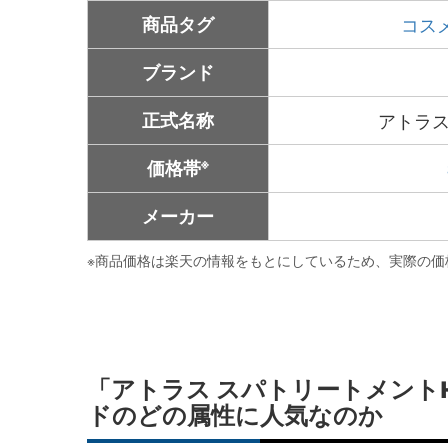
商品タグ
コス
ブランド
正式名称
アトラス
※
価格帯
メーカー
※
商品価格は楽天の情報をもとにしているため、実際の価
「アトラス スパトリートメント
ドのどの属性に人気なのか