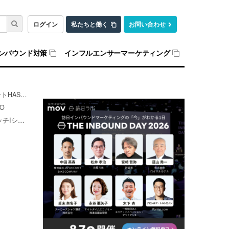
ログイン
私たちと働く
お問い合わせ
ンバウンド対策
インフルエンサーマーケティング
シートEXO
O
トEXO