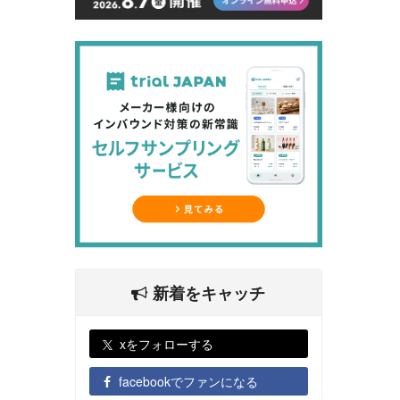
新着をキャッチ
xをフォローする
facebookでファンになる