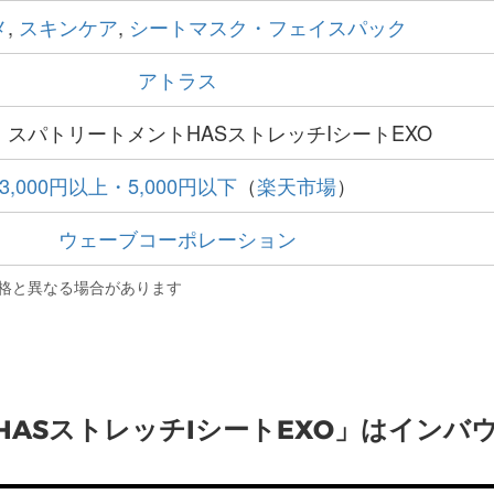
メ
,
スキンケア
,
シートマスク・フェイスパック
アトラス
 スパトリートメントHASストレッチIシートEXO
3,000円以上・5,000円以下
（
楽天市場
）
ウェーブコーポレーション
格と異なる場合があります
HASストレッチIシートEXO」はインバ