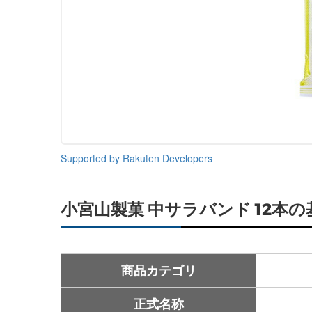
Supported by Rakuten Developers
小宮山製菓 中サラバンド 12本
商品カテゴリ
正式名称