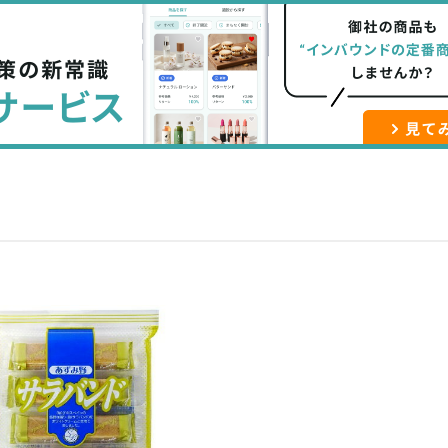
な
記
マ
ブ
事
ガ
ッ
を
登
ク
購
録
マ
読
す
ー
す
る
ク
る
に
追
加