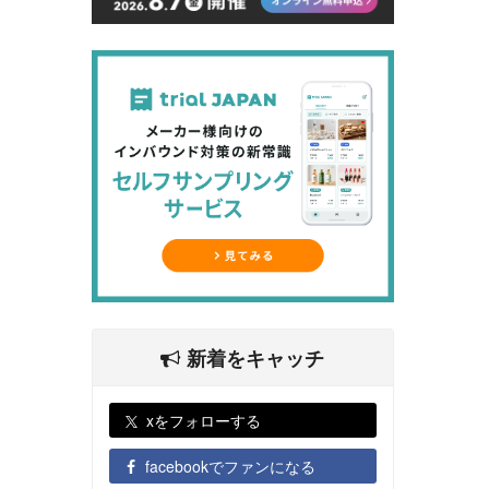
新着をキャッチ
xをフォローする
facebookでファンになる