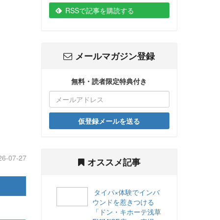
RSSで記事を購読する
メールマガジン登録
無料・読者限定特典付き
仮登録メールを送る
26-07-27
オススメ記事
タイパ×体験でインバ
ウンドを惹きつける
「ドン・キホーテ浅草