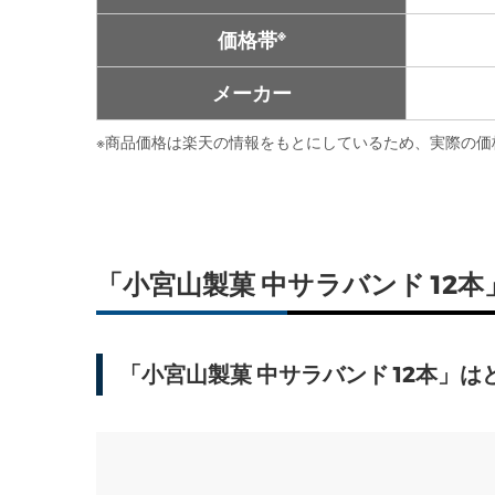
※
価格帯
メーカー
※
商品価格は楽天の情報をもとにしているため、実際の価
「小宮山製菓 中サラバンド 1
「小宮山製菓 中サラバンド 12本」