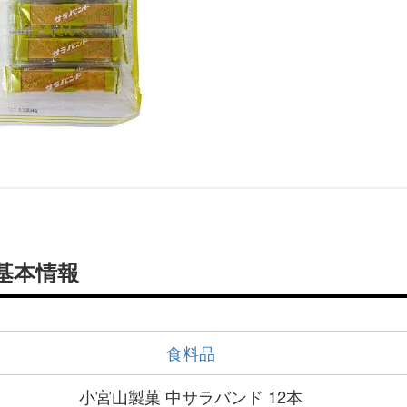
の基本情報
食料品
小宮山製菓 中サラバンド 12本