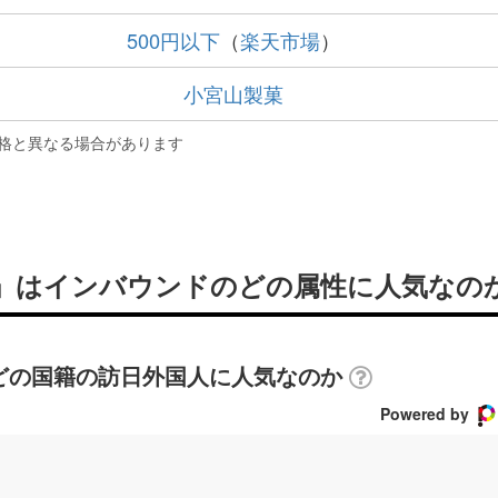
500円以下
（
楽天市場
）
小宮山製菓
格と異なる場合があります
2本」はインバウンドのどの属性に人気なの
はどの国籍の訪日外国人に人気なのか
Powered by