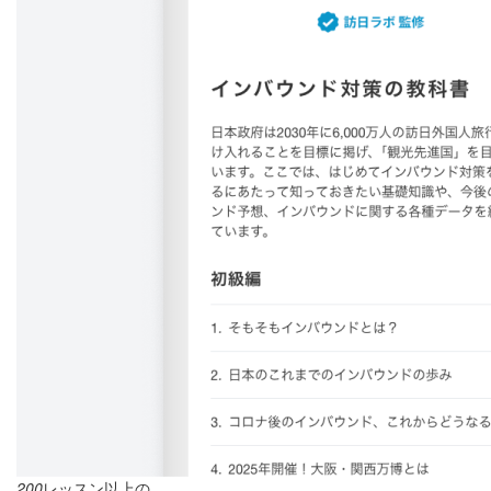
200
レッスン以上の