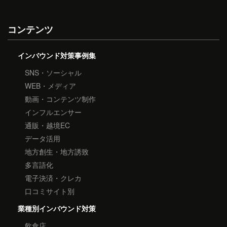
コンテンツ
インバウンド対策事例集
SNS・ソーシャル
WEB・メディア
動画・コンテンツ制作
インフルエンサー
通販・越境EC
データ活用
地方創生・地方誘致
多言語化
電子決済・クレカ
口コミサイト別
業種別インバウンド対策
飲食店