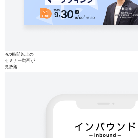
400
時間以上の
セミナー動画が
見放題