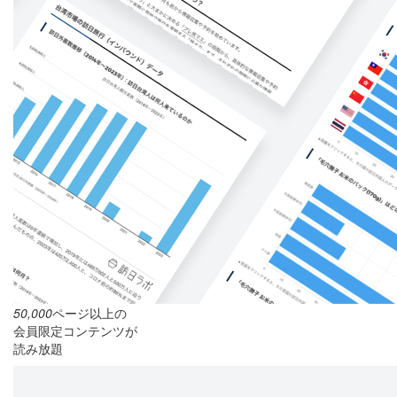
50,000
ページ以上の
会員限定コンテンツが
読み放題