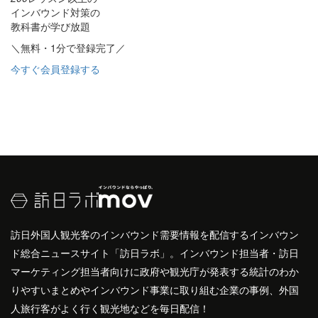
インバウンド対策の
教科書が学び放題
＼無料・1分で登録完了／
今すぐ会員登録する
訪日外国人観光客のインバウンド需要情報を配信するインバウン
ド総合ニュースサイト「訪日ラボ」。インバウンド担当者・訪日
マーケティング担当者向けに政府や観光庁が発表する統計のわか
りやすいまとめやインバウンド事業に取り組む企業の事例、外国
人旅行客がよく行く観光地などを毎日配信！