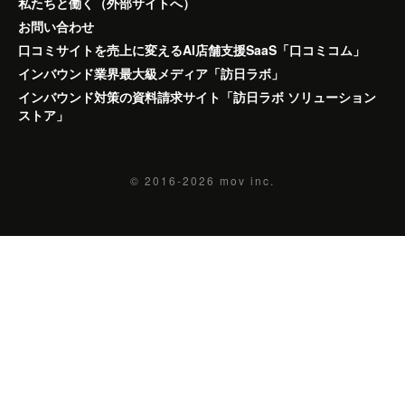
私たちと働く（外部サイトへ）
お問い合わせ
口コミサイトを売上に変えるAI店舗支援SaaS「口コミコム」
インバウンド業界最大級メディア「訪日ラボ」
インバウンド対策の資料請求サイト「訪日ラボ ソリューション
ストア」
© 2016-2026
mov inc.