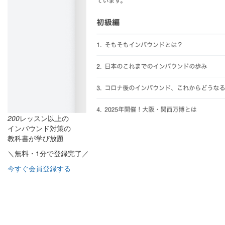
200
レッスン以上の
インバウンド対策の
教科書が学び放題
＼無料・1分で登録完了／
今すぐ会員登録する