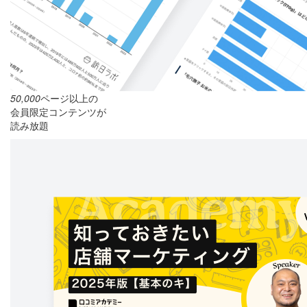
50,000
ページ以上の
会員限定コンテンツが
読み放題