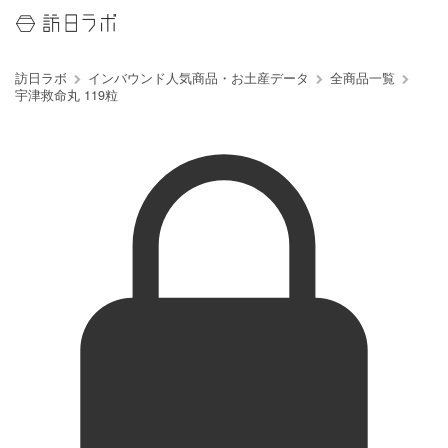
訪日ラボ
インバウンド人気商品・お土産データ
全商品一覧
宇津救命丸 119粒