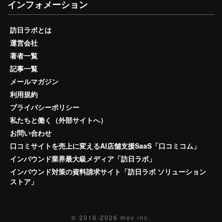
インフォメーション
訪日ラボとは
運営会社
著者一覧
記事一覧
メールマガジン
利用規約
プライバシーポリシー
私たちと働く（外部サイトへ）
お問い合わせ
口コミサイトを売上に変えるAI店舗支援SaaS「口コミコム」
インバウンド業界最大級メディア「訪日ラボ」
インバウンド対策の資料請求サイト「訪日ラボ ソリューション
ストア」
© 2016-2026
mov inc.