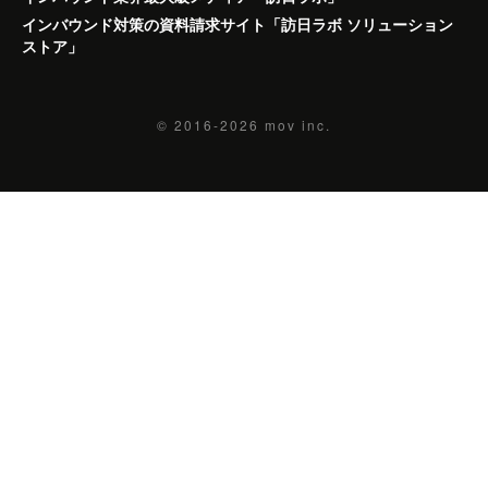
インバウンド対策の資料請求サイト「訪日ラボ ソリューション
ストア」
© 2016-2026
mov inc.