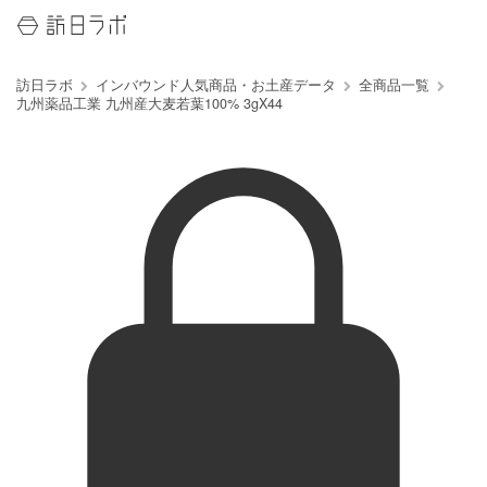
訪日ラボ
インバウンド人気商品・お土産データ
全商品一覧
九州薬品工業 九州産大麦若葉100% 3gX44