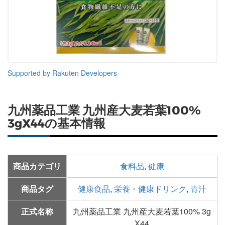
Supported by Rakuten Developers
九州薬品工業 九州産大麦若葉100%
3gX44の基本情報
商品カテゴリ
食料品
,
健康
商品タグ
健康食品
,
栄養・健康ドリンク
,
青汁
正式名称
九州薬品工業 九州産大麦若葉100% 3g
X44