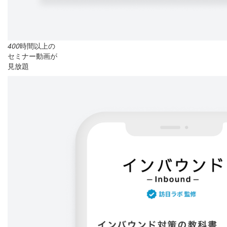
400
時間以上の
セミナー動画が
見放題