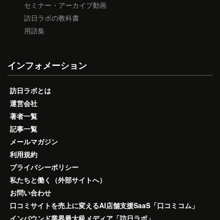
セミナー・アーカイブ動画
訪日ラボの教科書
用語集
インフォメーション
訪日ラボとは
運営会社
著者一覧
記事一覧
メールマガジン
利用規約
プライバシーポリシー
私たちと働く（外部サイトへ）
お問い合わせ
口コミサイトを売上に変えるAI店舗支援SaaS「口コミコム」
インバウンド業界最大級メディア「訪日ラボ」