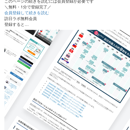
このページの続きを読むには会員登録が必要です
＼無料・1分で登録完了／
会員登録して続きを読む
訪日ラボ無料会員
登録すると…