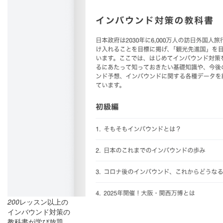
200
レッスン以上の
インバウンド対策の
教科書が学び放題