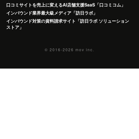
口コミサイトを売上に変えるAI店舗支援SaaS「口コミコム」
インバウンド業界最大級メディア「訪日ラボ」
インバウンド対策の資料請求サイト「訪日ラボ ソリューション
ストア」
© 2016-2026
mov inc.