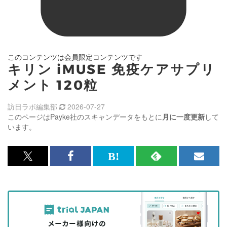
このコンテンツは会員限定コンテンツです
キリン iMUSE 免疫ケアサプリ
メント 120粒
訪日ラボ編集部
2026-07-27
このページはPayke社のスキャンデータをもとに
月に一度更新
して
います。
x<br>
Facebook<br>
は
RSS
メ
で
で
て
で
ル
記
記
な
記
マ
事
事
ブ
事
ガ
を
を
ッ
を
登