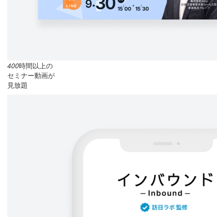
400
時間以上の
セミナー動画が
見放題