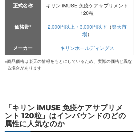
正式名称
キリン iMUSE 免疫ケアサプリメント
120粒
※
価格帯
2,000円以上・3,000円以下
（
楽天市
場
）
メーカー
キリンホールディングス
※
商品価格は楽天の情報をもとにしているため、実際の価格と異な
る場合があります
「キリン iMUSE 免疫ケアサプリメ
ント 120粒」はインバウンドのどの
属性に人気なのか