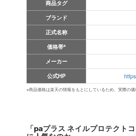
商品タグ
ブランド
正式名称
※
価格帯
メーカー
公式HP
http
※
商品価格は楽天の情報をもとにしているため、実際の価
「paプラス ネイルプロテクトコ