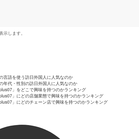
表示します。
」はどの言語を使う訪日外国人に人気なのか
」はどの年代・性別の訪日外国人に人気なのか
plus07」をどこで興味を持つのかランキング
plus07」にどの店舗業態で興味を持つのかランキング
plus07」にどのチェーン店で興味を持つのかランキング