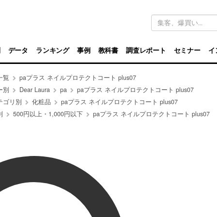
キ
ー
ワ
ー
ド
別
データ
ランキング
事例
教科書
調査レポート
セミナー
イ
検
索
一覧
paプラス ネイルプロテクトコート plus07
ー別
Dear Laura
pa
paプラス ネイルプロテクトコート plus07
テゴリ別
化粧品
paプラス ネイルプロテクトコート plus07
別
500円以上・1,000円以下
paプラス ネイルプロテクトコート plus07