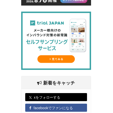
新着をキャッチ
xをフォローする
facebookでファンになる