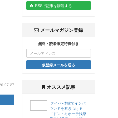
RSSで記事を購読する
メールマガジン登録
無料・読者限定特典付き
仮登録メールを送る
26-07-27
オススメ記事
タイパ×体験でインバ
ウンドを惹きつける
「ドン・キホーテ浅草