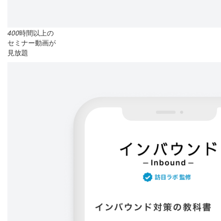
400
時間以上の
セミナー動画が
見放題