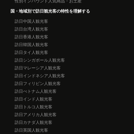
性別インバウンド人気商品・お土産
国・地域別で訪日観光客の特性を理解する
訪日中国人観光客
訪日台湾人観光客
訪日香港人観光客
訪日韓国人観光客
訪日タイ人観光客
訪日シンガポール人観光客
訪日マレーシア人観光客
訪日インドネシア人観光客
訪日フィリピン人観光客
訪日べトナム人観光客
訪日インド人観光客
訪日トルコ人観光客
訪日アメリカ人観光客
訪日カナダ人観光客
訪日英国人観光客