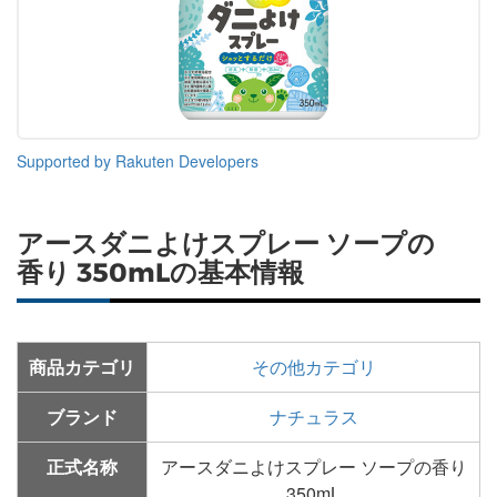
Supported by Rakuten Developers
アースダニよけスプレー ソープの
香り 350mLの基本情報
商品カテゴリ
その他カテゴリ
ブランド
ナチュラス
正式名称
アースダニよけスプレー ソープの香り
350mL