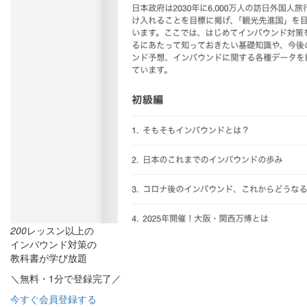
200
レッスン以上の
インバウンド対策の
教科書が学び放題
＼無料・1分で登録完了／
今すぐ会員登録する