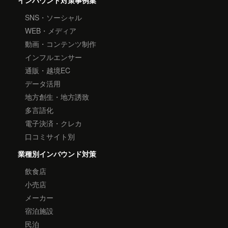
インバウンド対策事例集
SNS・ソーシャル
WEB・メディア
動画・コンテンツ制作
インフルエンサー
通販・越境EC
データ活用
地方創生・地方誘致
多言語化
電子決済・クレカ
口コミサイト別
業種別インバウンド対策
飲食店
小売店
メーカー
宿泊施設
民泊