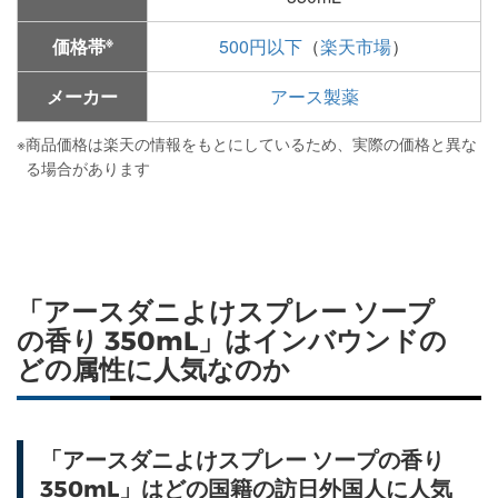
※
価格帯
500円以下
（
楽天市場
）
メーカー
アース製薬
※
商品価格は楽天の情報をもとにしているため、実際の価格と異な
る場合があります
「アースダニよけスプレー ソープ
の香り 350mL」はインバウンドの
どの属性に人気なのか
「アースダニよけスプレー ソープの香り
350mL」はどの国籍の訪日外国人に人気