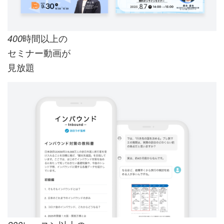
時間以上の
400
セミナー動画が
見放題