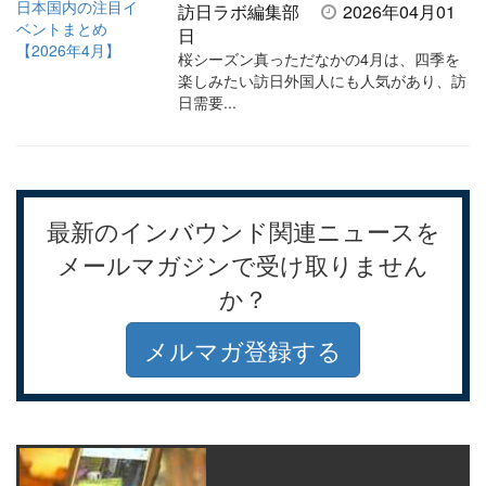
訪日ラボ編集部
2026年04月01
日
桜シーズン真っただなかの4月は、四季を
楽しみたい訪日外国人にも人気があり、訪
日需要...
最新のインバウンド関連ニュースを
メールマガジンで受け取りません
か？
メルマガ登録する