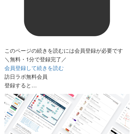
このページの続きを読むには会員登録が必要です
＼無料・1分で登録完了／
会員登録して続きを読む
訪日ラボ無料会員
登録すると…