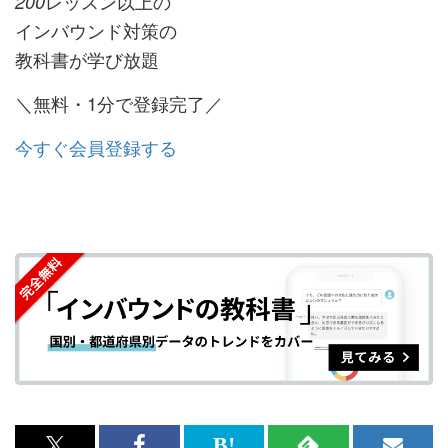
レッスン以上の
200
インバウンド対策の
教科書が学び放題
＼無料・1分で登録完了／
今すぐ会員登録する