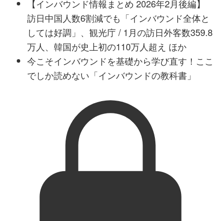
【インバウンド情報まとめ 2026年2月後編】
訪日中国人数6割減でも「インバウンド全体と
しては好調」、観光庁 / 1月の訪日外客数359.8
万人、韓国が史上初の110万人超え ほか
今こそインバウンドを基礎から学び直す！ここ
でしか読めない「インバウンドの教科書」