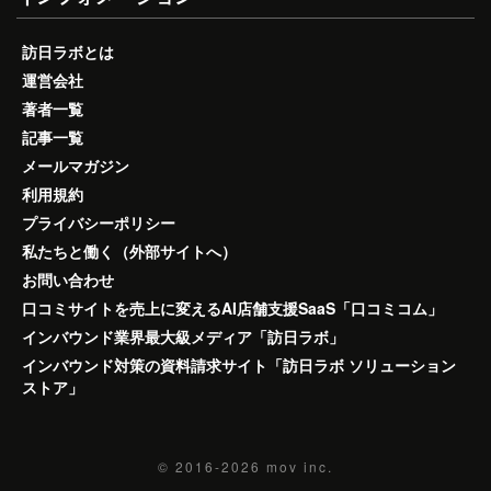
訪日ラボとは
運営会社
著者一覧
記事一覧
メールマガジン
利用規約
プライバシーポリシー
私たちと働く（外部サイトへ）
お問い合わせ
口コミサイトを売上に変えるAI店舗支援SaaS「口コミコム」
インバウンド業界最大級メディア「訪日ラボ」
インバウンド対策の資料請求サイト「訪日ラボ ソリューション
ストア」
© 2016-2026
mov inc.