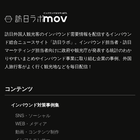
訪日外国人観光客のインバウンド需要情報を配信するインバウン
ド総合ニュースサイト「訪日ラボ」。インバウンド担当者・訪日
マーケティング担当者向けに政府や観光庁が発表する統計のわか
りやすいまとめやインバウンド事業に取り組む企業の事例、外国
人旅行客がよく行く観光地などを毎日配信！
コンテンツ
インバウンド対策事例集
SNS・ソーシャル
WEB・メディア
動画・コンテンツ制作
インフルエンサー