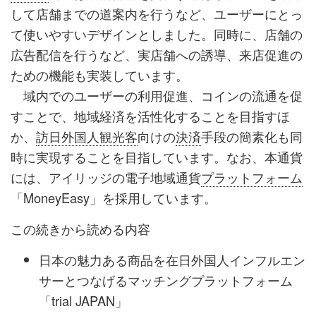
して店舗までの道案内を行うなど、ユーザーにとっ
て使いやすいデザインとしました。同時に、店舗の
広告配信を行うなど、実店舗への誘導、来店促進の
ための機能も実装しています。
域内でのユーザーの利用促進、コインの流通を促
すことで、地域経済を活性化することを目指すほ
か、
訪日外国人観光客
向けの
決済
手段の簡素化も同
時に実現することを目指しています。なお、本通貨
には、アイリッジの電子地域通貨
プラットフォーム
「MoneyEasy」を採用しています。
この続きから読める内容
日本の魅力ある商品を在日外国人インフルエン
サーとつなげるマッチングプラットフォーム
「trial JAPAN」