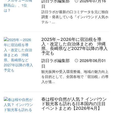
訪日ラボ編集部
2026年07月16
日
訪日ラボが最新の口コミデータを元に独自
調査・発表している『インバウンド人気ホ
テル・...
2025年～2026年に宿泊税を導
入・改定した自治体まとめ 沖縄
県、長崎県など2027年以降の導入
予定も
訪日ラボ編集部
2026年06月01
日
観光振興や受入環境整備、地域の魅力向上
を目的として、全国各地で「宿泊税」の導
入が進...
春は桜や自然が人気？ インバウン
ド観光客も訪れる日本国内の注目
イベントまとめ【2026年4月】