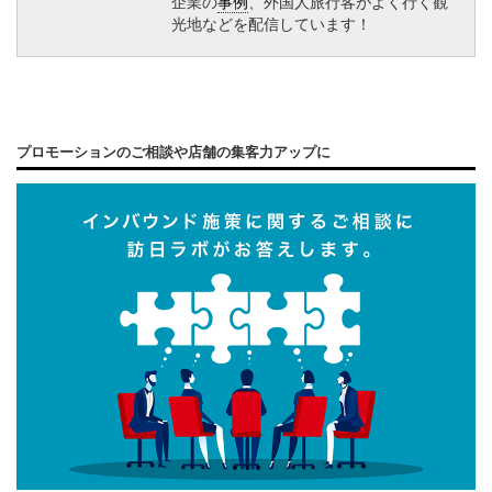
企業の
事例
、外国人旅行客がよく行く観
光地などを配信しています！
プロモーションのご相談や店舗の集客力アップに