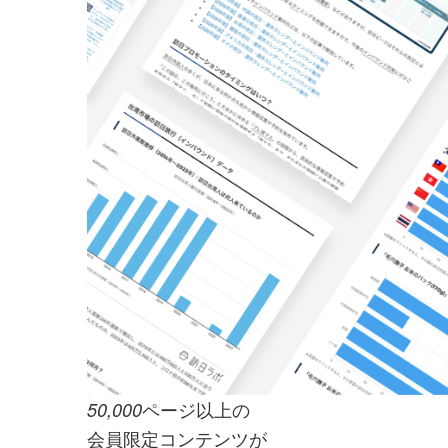
ページ以上の
50,000
会員限定コンテンツが