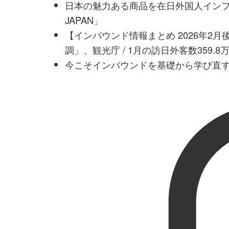
日本の魅力ある商品を在日外国人インフル
JAPAN」
【インバウンド情報まとめ 2026年2
調」、観光庁 / 1月の訪日外客数359.
今こそインバウンドを基礎から学び直