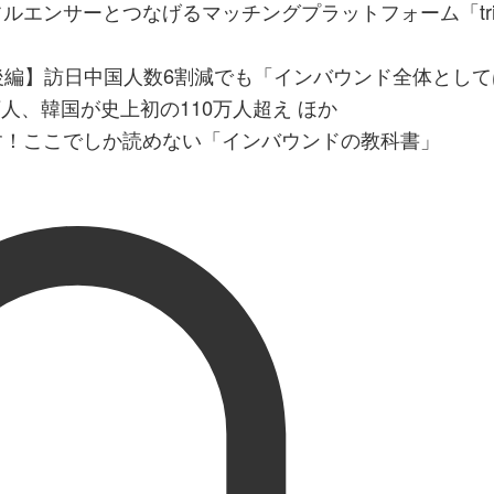
エンサーとつなげるマッチングプラットフォーム「tria
月後編】訪日中国人数6割減でも「インバウンド全体とし
8万人、韓国が史上初の110万人超え ほか
す！ここでしか読めない「インバウンドの教科書」