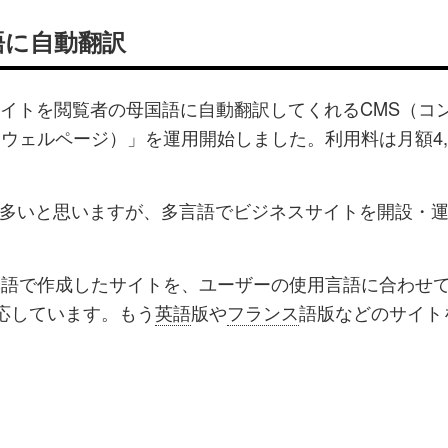
語に自動翻訳
したサイトを閲覧者の母国語に自動翻訳してくれるCMS（コ
e（ウェルページ）」を運用開始しました。利用料は月額4,
多いと思いますが、多言語でビジネスサイトを開設・
。日本語で作成したサイトを、ユーザーの使用言語に合わせ
対応しています。もう
英語
版や
フランス
語版などのサイト