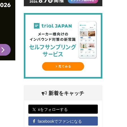
新着をキャッチ
xをフォローする
facebookでファンになる