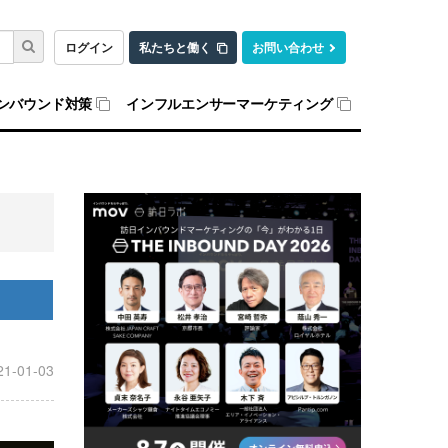
ログイン
私たちと働く
お問い合わせ
ンバウンド対策
インフルエンサーマーケティング
21-01-03