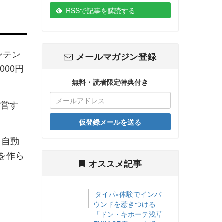
RSSで記事を購読する
ンテン
メールマガジン登録
000円
無料・読者限定特典付き
運営す
仮登録メールを送る
て自動
を作ら
オススメ記事
タイパ×体験でインバ
ウンドを惹きつける
「ドン・キホーテ浅草