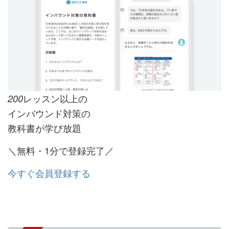
レッスン以上の
200
インバウンド対策の
教科書が学び放題
＼無料・1分で登録完了／
今すぐ会員登録する