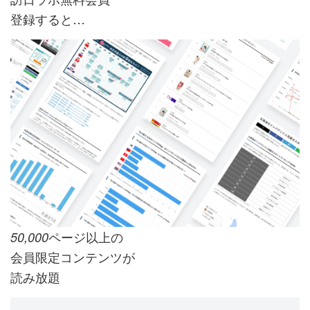
登録すると…
ページ以上の
50,000
会員限定コンテンツが
読み放題