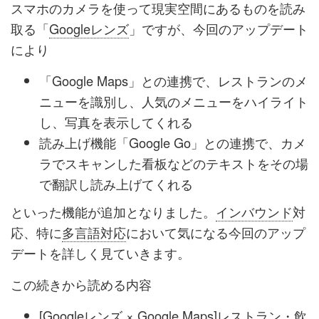
スマホのカメラを使って現実空間にあるものを読み
取る「
Googleレンズ
」ですが、今回のアップデート
により
「Google Maps」との連携で、レストランのメ
ニューを識別し、人気のメニューをハイライト
し、写真を表示してくれる
読み上げ機能「Google Go」との連携で、カメ
ラでスキャンした看板などのテキストをその場
で翻訳し読み上げてくれる
といった機能が追加となりました。
インバウンド
対
応、特に
多言語対応
において気になる今回のアップ
デートを詳しく見ていきます。
この続きから読める内容
[Googleレンズ × Google Maps]レストラン・飲