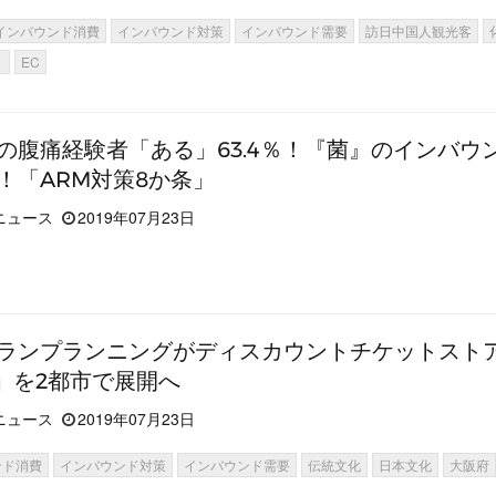
インバウンド消費
インバウンド対策
インバウンド需要
訪日中国人観光客
ト
EC
の腹痛経験者「ある」63.4％！『菌』のインバウ
！「ARM対策8か条」
ニュース
2019年07月23日
ランプランニングがディスカウントチケットスト
ts」を2都市で展開へ
ニュース
2019年07月23日
ンド消費
インバウンド対策
インバウンド需要
伝統文化
日本文化
大阪府