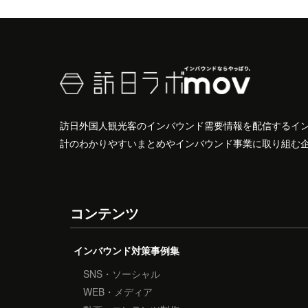
訪日外国人観光客のインバウンド需要情報を配信するイ
計のわかりやすいまとめやインバウンド事業に取り組む
コンテンツ
インバウンド対策事例集
SNS・ソーシャル
WEB・メディア