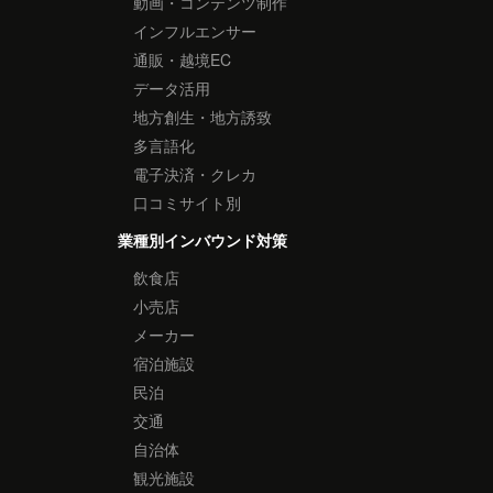
動画・コンテンツ制作
インフルエンサー
通販・越境EC
データ活用
地方創生・地方誘致
多言語化
電子決済・クレカ
口コミサイト別
業種別インバウンド対策
飲食店
小売店
メーカー
宿泊施設
民泊
交通
自治体
観光施設