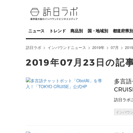
ニュース
トレンド
商品別
国・地域別
都道府県
訪日ラボ
インバウンドニュース
2019年
07月
20
2019年07月23日の記
多言語
CRUI
訪日ラボ
インバウ