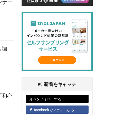
マナー
る調
新着をキャッチ
「和心
xをフォローする
facebookでファンになる