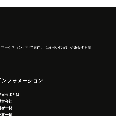
日マーケティング担当者向けに政府や観光庁が発表する統
インフォメーション
訪日ラボとは
運営会社
著者一覧
記事一覧