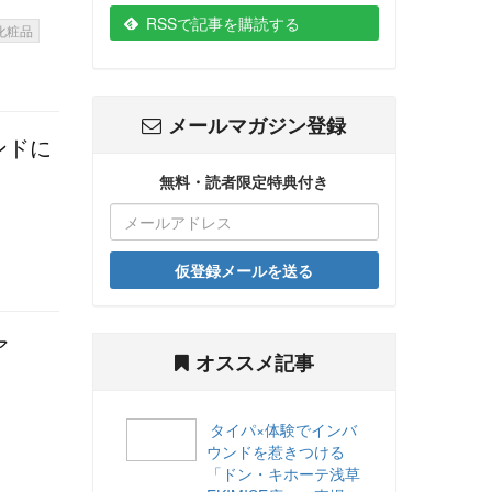
RSSで記事を購読する
化粧品
メールマガジン登録
ンドに
無料・読者限定特典付き
仮登録メールを送る
ア
オススメ記事
タイパ×体験でインバ
ウンドを惹きつける
「ドン・キホーテ浅草