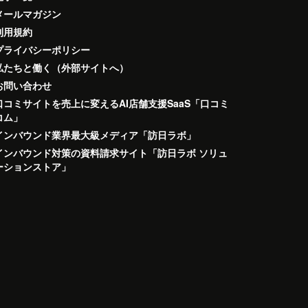
メールマガジン
利用規約
プライバシーポリシー
私たちと働く（外部サイトへ）
お問い合わせ
口コミサイトを売上に変えるAI店舗支援SaaS「口コミ
コム」
インバウンド業界最大級メディア「訪日ラボ」
インバウンド対策の資料請求サイト「訪日ラボ ソリュ
ーションストア」