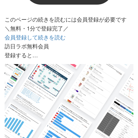
このページの続きを読むには会員登録が必要です
＼無料・1分で登録完了／
会員登録して続きを読む
訪日ラボ無料会員
登録すると…