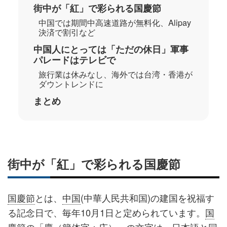
街中が「紅」で彩られる国慶節
中国では期間中高速道路が無料化、Alipay
決済で割引など
中国人にとっては「ただの休日」軍事
パレードはテレビで
旅行業は休みなし、海外では台湾・香港が
ダウントレンドに
まとめ
街中が「紅」で彩られる国慶節
国慶節
とは、
中国
(中華人民共和国)の建国を祝福す
る記念日で、毎年10月1日と定められています。
国