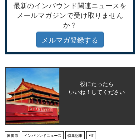
最新のインバウンド関連ニュースを
メールマガジンで受け取りません
か？
メルマガ登録する
役にたったら
いいね！してください
国慶節
インバウンドニュース
特集記事
FIT