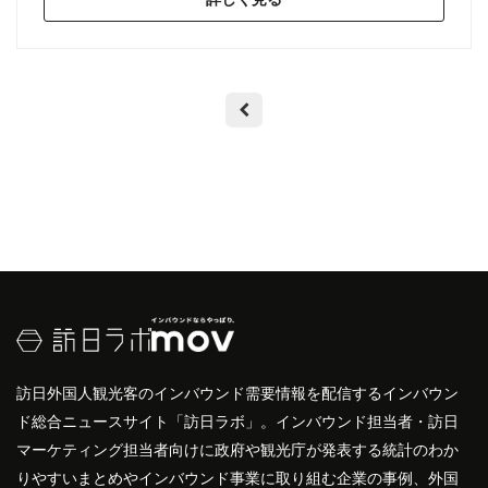
訪日外国人観光客のインバウンド需要情報を配信するインバウン
ド総合ニュースサイト「訪日ラボ」。インバウンド担当者・訪日
マーケティング担当者向けに政府や観光庁が発表する統計のわか
りやすいまとめやインバウンド事業に取り組む企業の事例、外国