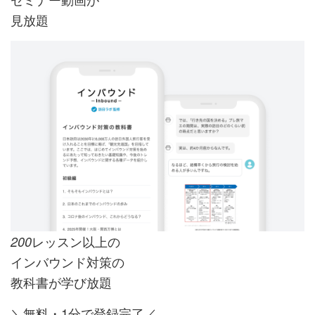
見放題
レッスン以上の
200
インバウンド対策の
教科書が学び放題
＼無料・1分で登録完了／