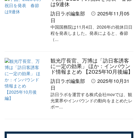
は9連休
訪日ラボ編集部
2025年11月05
日
中国国務院は11月4日、2026年の祝休日日
程を発表しました。発表によると、春節
（...
観光庁長官、万博は「訪日客誘客
に一定の効果」 ほか：インバウン
ド情報まとめ 【2025年10月後編】
訪日ラボ編集部
2025年10月31
日
訪日ラボを運営する株式会社movでは、観
光業界やインバウンドの動向をまとめたレ
ポー...