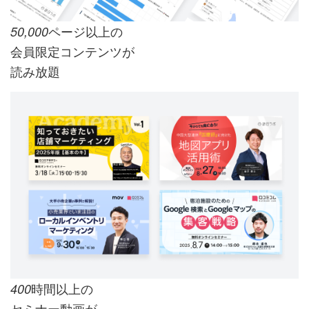
ページ以上の
50,000
会員限定コンテンツが
読み放題
時間以上の
400
セミナー動画が