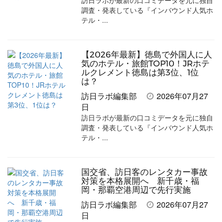
訪日ラボが最新の口コミデータを元に独自
調査・発表している『インバウンド人気ホ
テル・...
【2026年最新】徳島で外国人に人
気のホテル・旅館TOP10！JRホテ
ルクレメント徳島は第3位、1位
は？
訪日ラボ編集部
2026年07月27
日
訪日ラボが最新の口コミデータを元に独自
調査・発表している『インバウンド人気ホ
テル・...
国交省、訪日客のレンタカー事故
対策を本格展開へ 新千歳・福
岡・那覇空港周辺で先行実施
訪日ラボ編集部
2026年07月27
日