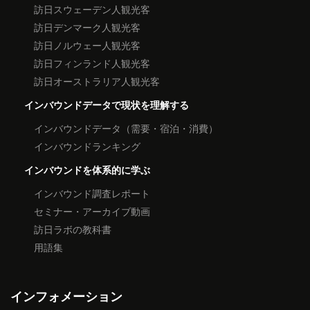
訪日スウェーデン人観光客
訪日デンマーク人観光客
訪日ノルウェー人観光客
訪日フィンランド人観光客
訪日オーストラリア人観光客
インバウンドデータで現状を理解する
インバウンドデータ（需要・宿泊・消費）
インバウンドランキング
インバウンドを体系的に学ぶ
インバウンド調査レポート
セミナー・アーカイブ動画
訪日ラボの教科書
用語集
インフォメーション