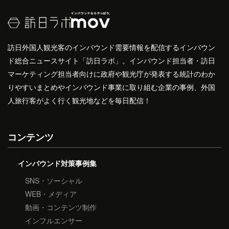
訪日外国人観光客のインバウンド需要情報を配信するインバウン
ド総合ニュースサイト「訪日ラボ」。インバウンド担当者・訪日
マーケティング担当者向けに政府や観光庁が発表する統計のわか
りやすいまとめやインバウンド事業に取り組む企業の事例、外国
人旅行客がよく行く観光地などを毎日配信！
コンテンツ
インバウンド対策事例集
SNS・ソーシャル
WEB・メディア
動画・コンテンツ制作
インフルエンサー