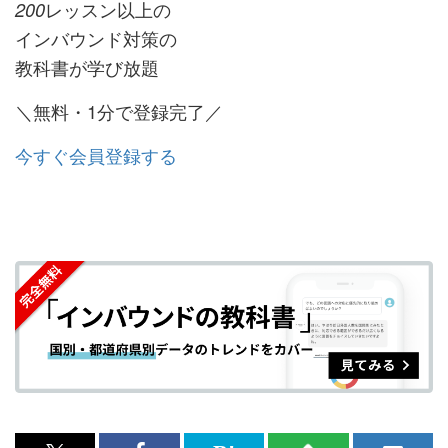
レッスン以上の
200
インバウンド対策の
教科書が学び放題
＼無料・1分で登録完了／
今すぐ会員登録する