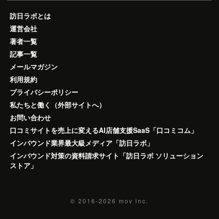
訪日ラボとは
運営会社
著者一覧
記事一覧
メールマガジン
利用規約
プライバシーポリシー
私たちと働く（外部サイトへ）
お問い合わせ
口コミサイトを売上に変えるAI店舗支援SaaS「口コミコム」
インバウンド業界最大級メディア「訪日ラボ」
インバウンド対策の資料請求サイト「訪日ラボ ソリューション
ストア」
© 2016-2026
mov inc.