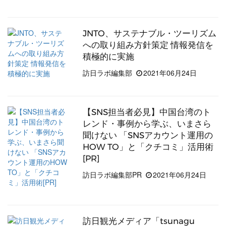
JNTO、サステナブル・ツーリズム
への取り組み方針策定 情報発信を
積極的に実施
訪日ラボ編集部
2021年06月24日
【SNS担当者必見】中国台湾のト
レンド・事例から学ぶ、いまさら
聞けない 「SNSアカウント運用の
HOW TO」と「クチコミ」活用術
[PR]
訪日ラボ編集部PR
2021年06月24日
訪日観光メディア「tsunagu