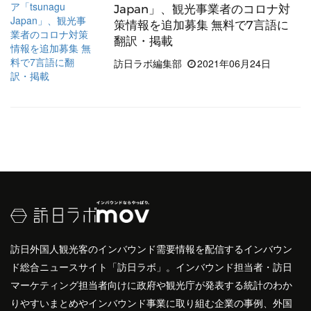
Japan」、観光事業者のコロナ対
策情報を追加募集 無料で7言語に
翻訳・掲載
訪日ラボ編集部
2021年06月24日
訪日外国人観光客のインバウンド需要情報を配信するインバウン
ド総合ニュースサイト「訪日ラボ」。インバウンド担当者・訪日
マーケティング担当者向けに政府や観光庁が発表する統計のわか
りやすいまとめやインバウンド事業に取り組む企業の事例、外国