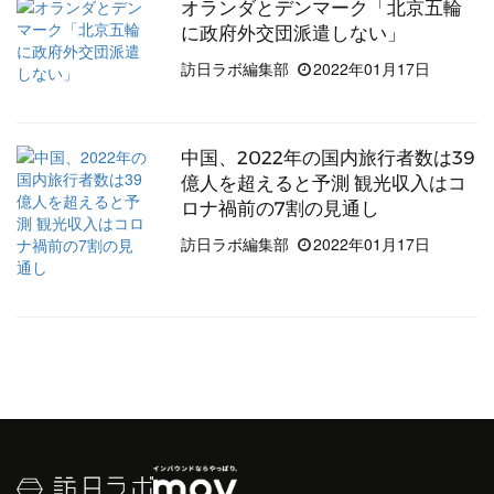
オランダとデンマーク「北京五輪
に政府外交団派遣しない」
訪日ラボ編集部
2022年01月17日
中国、2022年の国内旅行者数は39
億人を超えると予測 観光収入はコ
ロナ禍前の7割の見通し
訪日ラボ編集部
2022年01月17日