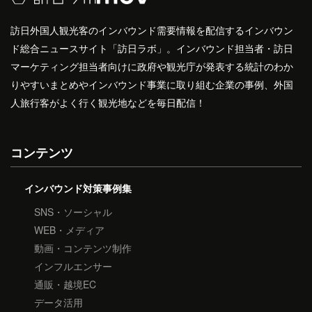
訪日外国人観光客のインバウンド需要情報を配信するインバウン
ド総合ニュースサイト「訪日ラボ」。インバウンド担当者・訪日
マーケティング担当者向けに政府や観光庁が発表する統計のわか
りやすいまとめやインバウンド事業に取り組む企業の事例、外国
人旅行客がよく行く観光地などを毎日配信！
コンテンツ
インバウンド対策事例集
SNS・ソーシャル
WEB・メディア
動画・コンテンツ制作
インフルエンサー
通販・越境EC
データ活用