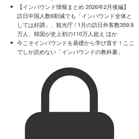
【インバウンド情報まとめ 2026年2月後編】
訪日中国人数6割減でも「インバウンド全体と
しては好調」、観光庁 / 1月の訪日外客数359.8
万人、韓国が史上初の110万人超え ほか
今こそインバウンドを基礎から学び直す！ここ
でしか読めない「インバウンドの教科書」