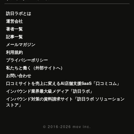
訪日ラボとは
運営会社
著者一覧
記事一覧
メールマガジン
利用規約
プライバシーポリシー
私たちと働く（外部サイトへ）
お問い合わせ
口コミサイトを売上に変えるAI店舗支援SaaS「口コミコム」
インバウンド業界最大級メディア「訪日ラボ」
インバウンド対策の資料請求サイト「訪日ラボ ソリューション
ストア」
© 2016-2026
mov inc.