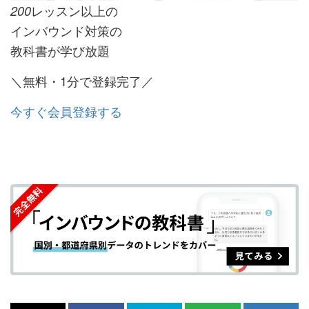
レッスン以上の
200
インバウンド対策の
教科書が学び放題
＼無料・1分で登録完了／
今すぐ会員登録する