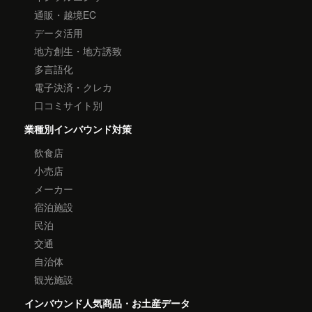
通販・越境EC
データ活用
地方創生・地方誘致
多言語化
電子決済・クレカ
口コミサイト別
業種別インバウンド対策
飲食店
小売店
メーカー
宿泊施設
民泊
交通
自治体
観光施設
インバウンド人気商品・お土産データ