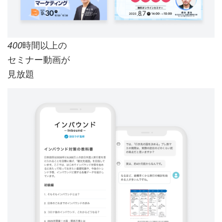
時間以上の
400
セミナー動画が
見放題