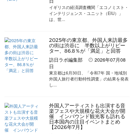
日
イギリスの経済調査機関「エコノミスト・
インテリジェンス・ユニット（EIU）」
は、世...
2025年の東京都、外国人来訪最多
の街は渋谷に 半数以上がリピー
ター、86.8％が「満足」と回答
訪日ラボ編集部
2026年07月08
日
東京都は6月30日、「令和7年 国・地域別
外国人旅行者行動特性調査」の結果を発表
し...
外国人アーティストも出演する音
楽フェスや大規模な花火大会が開
催 インバウンド観光客も訪れる
日本国内の注目イベントまとめ
【2026年7月】