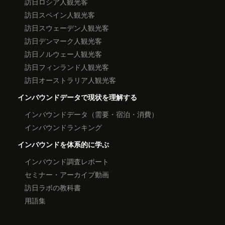
訪日ロシア人観光客
訪日スペイン人観光客
訪日スウェーデン人観光客
訪日デンマーク人観光客
訪日ノルウェー人観光客
訪日フィンランド人観光客
訪日オーストラリア人観光客
インバウンドデータで現状を理解する
インバウンドデータ（需要・宿泊・消費）
インバウンドランキング
インバウンドを体系的に学ぶ
インバウンド調査レポート
セミナー・アーカイブ動画
訪日ラボの教科書
用語集