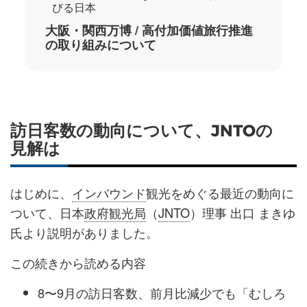
びる日本
大阪・関西万博 / 高付加価値旅行推進
の取り組みについて
訪日客数の動向について、JNTOの
見解は
はじめに、
インバウンド
観光をめぐる最近の動向に
ついて、日本
政府観光局
（
JNTO
）理事 出口 まきゆ
氏より説明がありました。
この続きから読める内容
8〜9月の訪日客数、前月比減少でも「むしろ