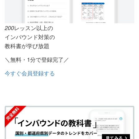
レッスン以上の
200
インバウンド対策の
教科書が学び放題
＼無料・1分で登録完了／
今すぐ会員登録する