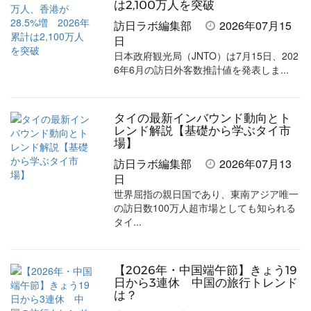
は2,100万人を突破
訪日ラボ編集部
2026年07月15
日
日本政府観光局（JNTO）は7月15日、202
6年6月の訪日外客数推計値を発表しま...
タイの最新インバウンド動向とト
レンド解説【基礎から学ぶタイ市
場】
訪日ラボ編集部
2026年07月13
日
世界屈指の親日国であり、東南アジア唯一
の訪日数100万人超市場としても知られる
タイ...
【2026年・中国端午節】きょう19
日から3連休 中国の旅行トレンド
は？