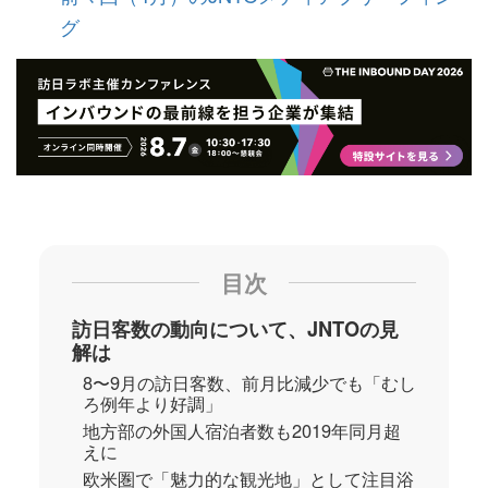
グ
目次
訪日客数の動向について、JNTOの見
解は
8〜9月の訪日客数、前月比減少でも「むし
ろ例年より好調」
地方部の外国人宿泊者数も2019年同月超
えに
欧米圏で「魅力的な観光地」として注目浴