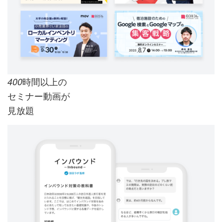
時間以上の
400
セミナー動画が
見放題