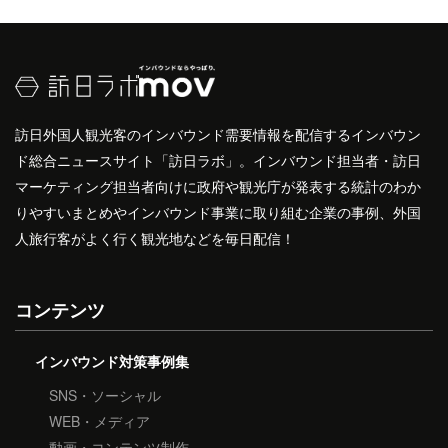
訪日外国人観光客のインバウンド需要情報を配信するインバウン
ド総合ニュースサイト「訪日ラボ」。インバウンド担当者・訪日
マーケティング担当者向けに政府や観光庁が発表する統計のわか
りやすいまとめやインバウンド事業に取り組む企業の事例、外国
人旅行客がよく行く観光地などを毎日配信！
コンテンツ
インバウンド対策事例集
SNS・ソーシャル
WEB・メディア
動画・コンテンツ制作