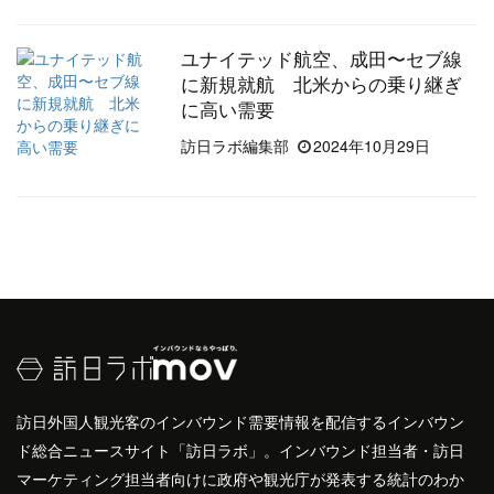
ユナイテッド航空、成田〜セブ線
に新規就航 北米からの乗り継ぎ
に高い需要
訪日ラボ編集部
2024年10月29日
訪日外国人観光客のインバウンド需要情報を配信するインバウン
ド総合ニュースサイト「訪日ラボ」。インバウンド担当者・訪日
マーケティング担当者向けに政府や観光庁が発表する統計のわか