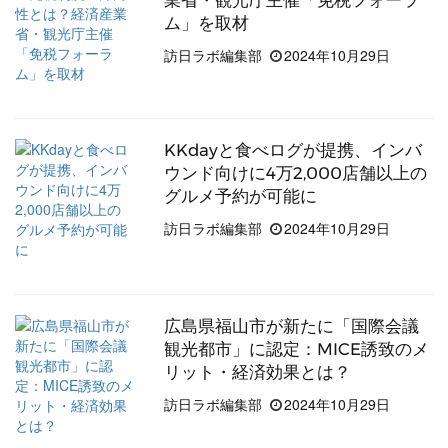
業省・観光庁主催「免税フォーラ
ム」を取材
訪日ラボ編集部
2024年10月29日
KKdayと食べログが提携、インバ
ウンド向けに4万2,000店舗以上の
グルメ予約が可能に
訪日ラボ編集部
2024年10月29日
広島県福山市が新たに「国際会議
観光都市」に認定：MICE誘致のメ
リット・経済効果とは？
訪日ラボ編集部
2024年10月29日