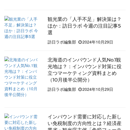
観光業の「人手不足」解決策は？
ほか：訪日ラボ 今週の注目記事5
選
訪日ラボ編集部
2024年10月29日
北海道のインバウンド人気No.1観
光地は？：インバウンド対策に役
立つマーケティング資料まとめ
（10月後半公開分）
訪日ラボ編集部
2024年10月29日
インバウンド需要に対応した新し
い免税制度の方向性とは？経済産