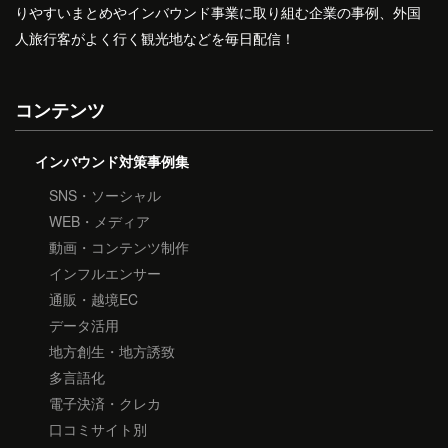
りやすいまとめやインバウンド事業に取り組む企業の事例、外国
人旅行客がよく行く観光地などを毎日配信！
コンテンツ
インバウンド対策事例集
SNS・ソーシャル
WEB・メディア
動画・コンテンツ制作
インフルエンサー
通販・越境EC
データ活用
地方創生・地方誘致
多言語化
電子決済・クレカ
口コミサイト別