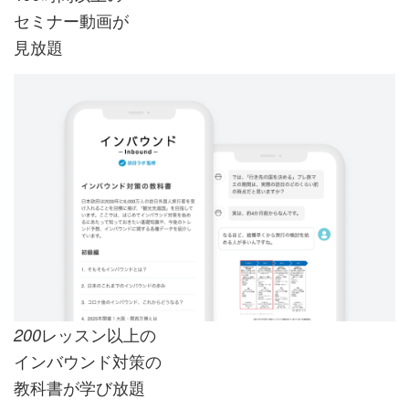
セミナー動画が
見放題
レッスン以上の
200
インバウンド対策の
教科書が学び放題