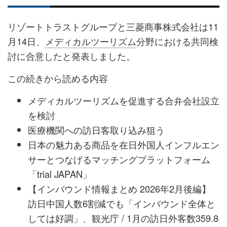
リゾートトラストグループと三菱商事株式会社は11
月14日、
メディカルツーリズム
分野における共同検
討に合意したと発表しました。
この続きから読める内容
メディカルツーリズムを促進する合弁会社設立
を検討
医療機関への訪日客取り込み狙う
日本の魅力ある商品を在日外国人インフルエン
サーとつなげるマッチングプラットフォーム
「trial JAPAN」
【インバウンド情報まとめ 2026年2月後編】
訪日中国人数6割減でも「インバウンド全体と
しては好調」、観光庁 / 1月の訪日外客数359.8