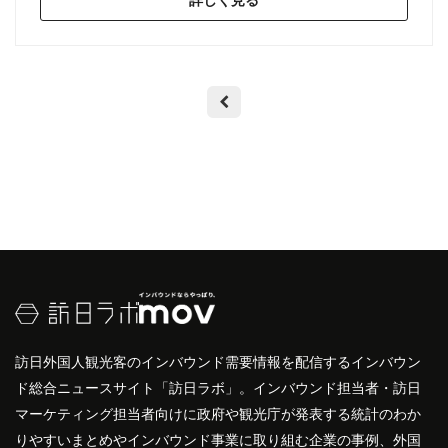
詳しく見る
訪日外国人観光客のインバウンド需要情報を配信するインバウン
ド総合ニュースサイト「訪日ラボ」。インバウンド担当者・訪日
マーケティング担当者向けに政府や観光庁が発表する統計のわか
りやすいまとめやインバウンド事業に取り組む企業の事例、外国