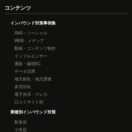
コンテンツ
インバウンド対策事例集
SNS・ソーシャル
WEB・メディア
動画・コンテンツ制作
インフルエンサー
通販・越境EC
データ活用
地方創生・地方誘致
多言語化
電子決済・クレカ
口コミサイト別
業種別インバウンド対策
飲食店
小売店