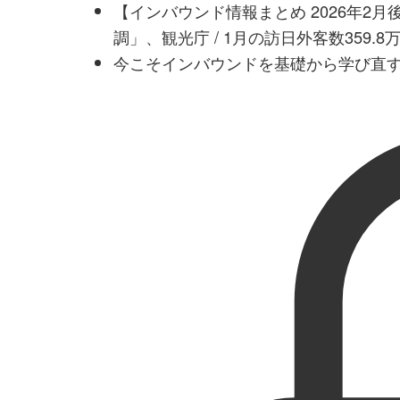
【インバウンド情報まとめ 2026年2
調」、観光庁 / 1月の訪日外客数359.
今こそインバウンドを基礎から学び直