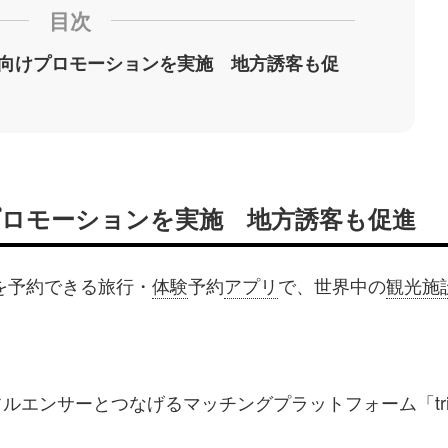
目次
日客向けプロモーションを実施 地方誘客も促
けプロモーションを実施 地方誘客も促進
を予約できる旅行・
体験
予約
アプリ
で、世界中の
観光施
エンサーとつなげるマッチングプラットフォーム「tria