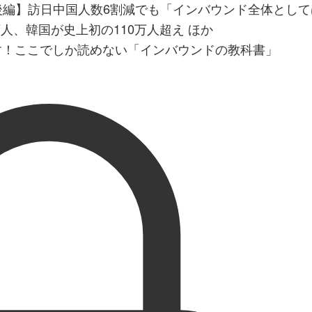
月後編】訪日中国人数6割減でも「インバウンド全体とし
8万人、韓国が史上初の110万人超え ほか
す！ここでしか読めない「インバウンドの教科書」