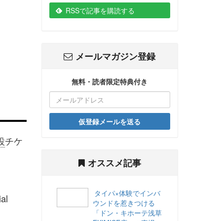
RSSで記事を購読する
メールマガジン登録
無料・読者限定特典付き
仮登録メールを送る
設
チケ
オススメ記事
タイパ×体験でインバ
l
ウンドを惹きつける
「ドン・キホーテ浅草