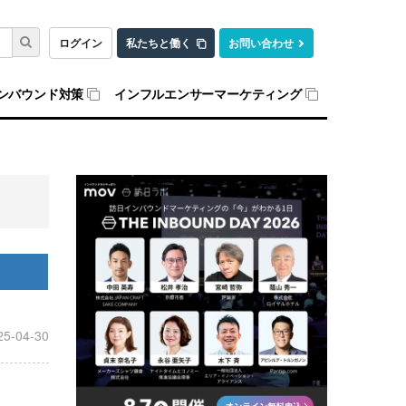
ログイン
私たちと働く
お問い合わせ
ンバウンド対策
インフルエンサーマーケティング
25-04-30