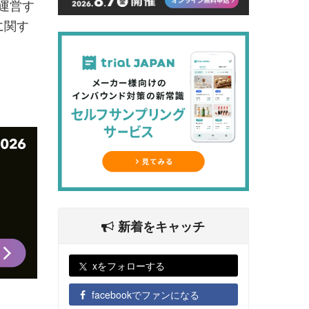
運営す
に関す
新着をキャッチ
xをフォローする
facebookでファンになる