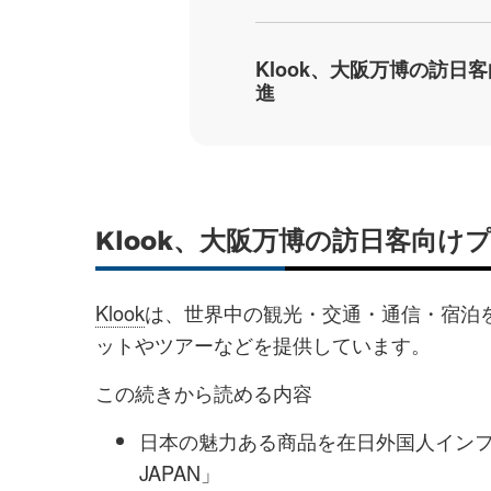
Klook、大阪万博の訪
進
Klook、大阪万博の訪日客向
Klook
は、世界中の観光・交通・通信・宿泊
ットやツアーなどを提供しています。
この続きから読める内容
日本の魅力ある商品を在日外国人インフル
JAPAN」