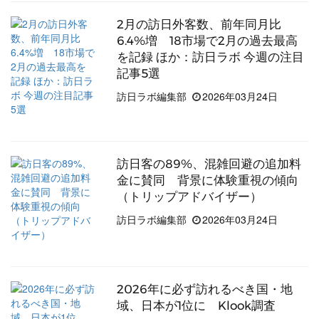
2月の訪日外客数、前年同月比
6.4%増 18市場で2月の過去最高
を記録 ほか：訪日ラボ 今週の注目
記事5選
訪日ラボ編集部
2026年03月24日
訪日客の89%、混雑回避の追加料
金に賛同 背景に体験重視の傾向
（トリップアドバイザー）
訪日ラボ編集部
2026年03月24日
2026年に必ず訪れるべき国・地
域、日本が1位に Klook調査