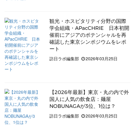
観光・ホスピタリティ分野の国際
学会組織・APacCHRIE 日本初開
催前にアジアのポテンシャルを再
確認した東京シンポジウムをレポ
ート
訪日ラボ編集部
2026年03月25日
【2026年最新】東京・丸の内で外
国人に人気の飲食店：麺屋
NOBUNAGAが3位、1位は？
訪日ラボ編集部
2026年03月25日