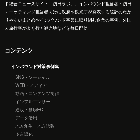
ド総合ニュースサイト「訪日ラボ」。インバウンド担当者・訪日
マーケティング担当者向けに政府や観光庁が発表する統計のわか
りやすいまとめやインバウンド事業に取り組む企業の事例、外国
人旅行客がよく行く観光地などを毎日配信！
コンテンツ
インバウンド対策事例集
SNS・ソーシャル
WEB・メディア
動画・コンテンツ制作
インフルエンサー
通販・越境EC
データ活用
地方創生・地方誘致
多言語化