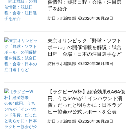
催情報：競技日程・会場・注目選
手を紹介
訪日ラボ編集部
2020年06月29日
東京オリンピック「野球・ソフト
ボール」の開催情報を解説：試合
日程・会場・日本の注目選手など
訪日ラボ編集部
2020年06月26日
【ラグビーW杯】経済効果6,464億
円、うち54%が「インバウンド消
費」だったと明らかに：日本ラグ
ビー協会が公式レポートを公表
訪日ラボ編集部
2020年06月26日