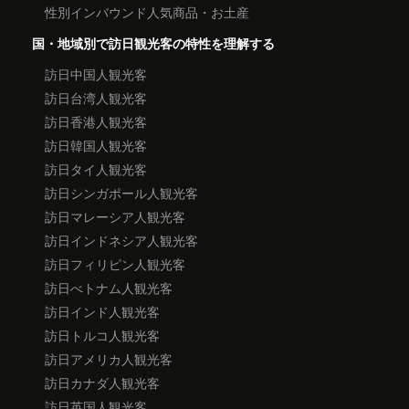
性別インバウンド人気商品・お土産
国・地域別で訪日観光客の特性を理解する
訪日中国人観光客
訪日台湾人観光客
訪日香港人観光客
訪日韓国人観光客
訪日タイ人観光客
訪日シンガポール人観光客
訪日マレーシア人観光客
訪日インドネシア人観光客
訪日フィリピン人観光客
訪日べトナム人観光客
訪日インド人観光客
訪日トルコ人観光客
訪日アメリカ人観光客
訪日カナダ人観光客
訪日英国人観光客