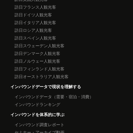
訪日フランス人観光客
訪日ドイツ人観光客
訪日イタリア人観光客
訪日ロシア人観光客
訪日スペイン人観光客
訪日スウェーデン人観光客
訪日デンマーク人観光客
訪日ノルウェー人観光客
訪日フィンランド人観光客
訪日オーストラリア人観光客
インバウンドデータで現状を理解する
インバウンドデータ（需要・宿泊・消費）
インバウンドランキング
インバウンドを体系的に学ぶ
インバウンド調査レポート
セミナー・アーカイブ動画