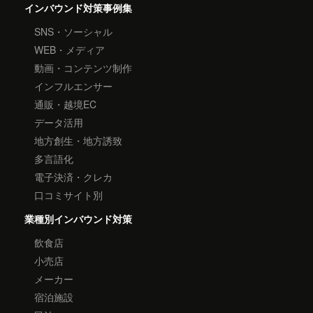
インバウンド対策事例集
SNS・ソーシャル
WEB・メディア
動画・コンテンツ制作
インフルエンサー
通販・越境EC
データ活用
地方創生・地方誘致
多言語化
電子決済・クレカ
口コミサイト別
業種別インバウンド対策
飲食店
小売店
メーカー
宿泊施設