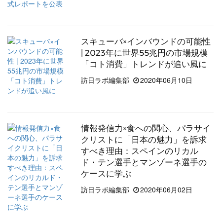
スキューバ×インバウンドの可能性
| 2023年に世界55兆円の市場規模
「コト消費」トレンドが追い風に
訪日ラボ編集部
2020年06月10日
情報発信力×食への関心、パラサイ
クリストに「日本の魅力」を訴求
すべき理由：スペインのリカル
ド・テン選手とマンゾーネ選手の
ケースに学ぶ
訪日ラボ編集部
2020年06月02日