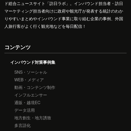
ド総合ニュースサイト「訪日ラボ」。インバウンド担当者・訪日
マーケティング担当者向けに政府や観光庁が発表する統計のわか
りやすいまとめやインバウンド事業に取り組む企業の事例、外国
人旅行客がよく行く観光地などを毎日配信！
コンテンツ
インバウンド対策事例集
SNS・ソーシャル
WEB・メディア
動画・コンテンツ制作
インフルエンサー
通販・越境EC
データ活用
地方創生・地方誘致
多言語化