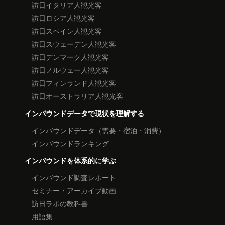
訪日イタリア人観光客
訪日ロシア人観光客
訪日スペイン人観光客
訪日スウェーデン人観光客
訪日デンマーク人観光客
訪日ノルウェー人観光客
訪日フィンランド人観光客
訪日オーストラリア人観光客
インバウンドデータで現状を理解する
インバウンドデータ（需要・宿泊・消費）
インバウンドランキング
インバウンドを体系的に学ぶ
インバウンド調査レポート
セミナー・アーカイブ動画
訪日ラボの教科書
用語集