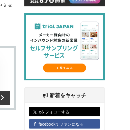
記入さ
新着をキャッチ
xをフォローする
facebookでファンになる