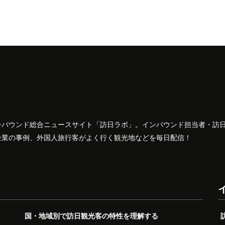
ンバウンド総合ニュースサイト「訪日ラボ」。インバウンド担当者・訪
企業の事例、外国人旅行客がよく行く観光地などを毎日配信！
国・地域別で訪日観光客の特性を理解する