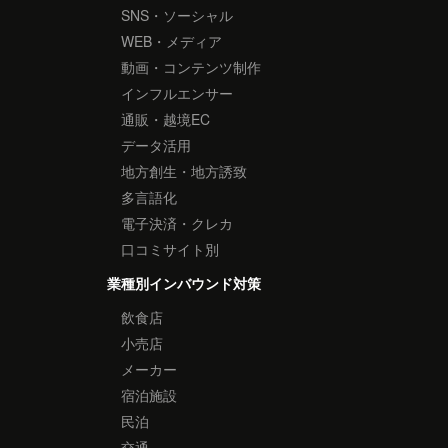
SNS・ソーシャル
WEB・メディア
動画・コンテンツ制作
インフルエンサー
通販・越境EC
データ活用
地方創生・地方誘致
多言語化
電子決済・クレカ
口コミサイト別
業種別インバウンド対策
飲食店
小売店
メーカー
宿泊施設
民泊
交通