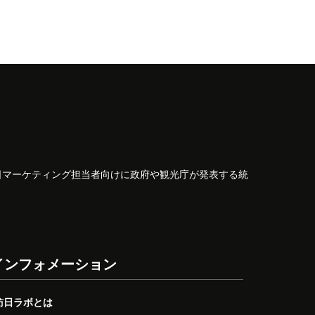
日マーケティング担当者向けに政府や観光庁が発表する統
インフォメーション
訪日ラボとは