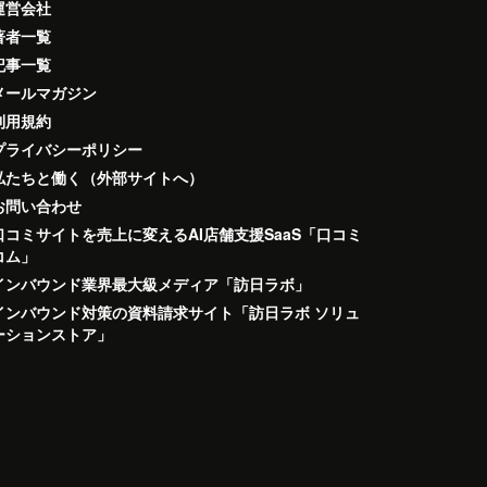
運営会社
著者一覧
記事一覧
メールマガジン
利用規約
プライバシーポリシー
私たちと働く（外部サイトへ）
お問い合わせ
口コミサイトを売上に変えるAI店舗支援SaaS「口コミ
コム」
インバウンド業界最大級メディア「訪日ラボ」
インバウンド対策の資料請求サイト「訪日ラボ ソリュ
ーションストア」