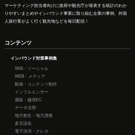
マーケティング担当者向けに政府や観光庁が発表する統計のわか
りやすいまとめやインバウンド事業に取り組む企業の事例、外国
人旅行客がよく行く観光地などを毎日配信！
コンテンツ
インバウンド対策事例集
SNS・ソーシャル
WEB・メディア
動画・コンテンツ制作
インフルエンサー
通販・越境EC
データ活用
地方創生・地方誘致
多言語化
電子決済・クレカ