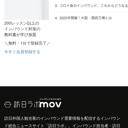
200
レッスン以上の
インバウンド対策の
教科書が学び放題
＼無料・1分で登録完了／
今すぐ会員登録する
訪日外国人観光客のインバウンド需要情報を配信するインバウン
ド総合ニュースサイト「訪日ラボ」。インバウンド担当者・訪日