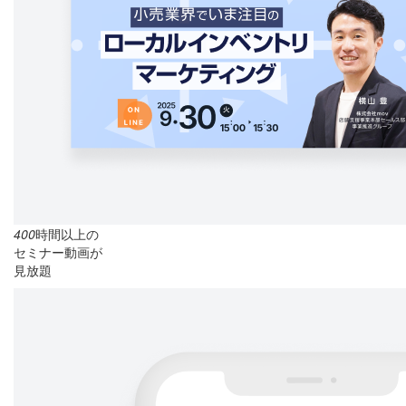
400
時間以上の
セミナー動画が
見放題