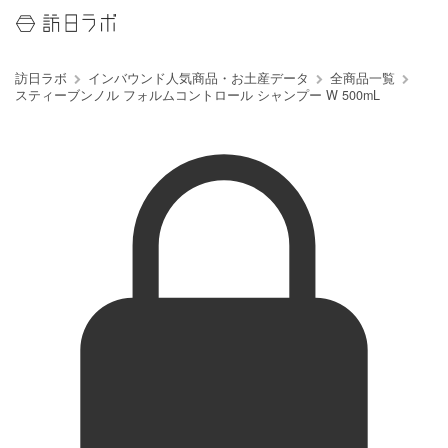
訪日ラボ
インバウンド人気商品・お土産データ
全商品一覧
スティーブンノル フォルムコントロール シャンプー W 500mL