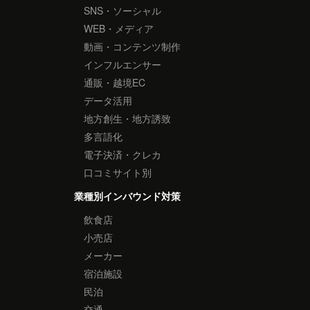
SNS・ソーシャル
WEB・メディア
動画・コンテンツ制作
インフルエンサー
通販・越境EC
データ活用
地方創生・地方誘致
多言語化
電子決済・クレカ
口コミサイト別
業種別インバウンド対策
飲食店
小売店
メーカー
宿泊施設
民泊
交通