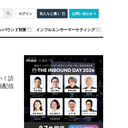
ログイン
私たちと働く
お問い合わせ
ンバウンド対策
インフルエンサーマーケティング
い！訪
画配信