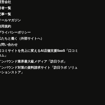
運営会社
著者一覧
記事一覧
メールマガジン
利用規約
プライバシーポリシー
私たちと働く（外部サイトへ）
お問い合わせ
口コミサイトを売上に変えるAI店舗支援SaaS「口コミ
コム」
インバウンド業界最大級メディア「訪日ラボ」
インバウンド対策の資料請求サイト「訪日ラボ ソリュ
ーションストア」