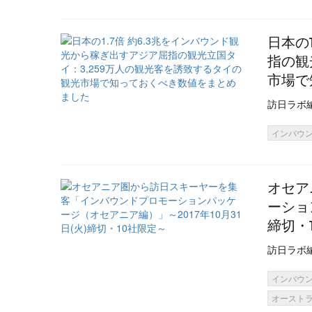
日本の
指の観
市場で
訪日ラボ
インバウ
オセア
ーショ
締切・
訪日ラボ
インバウ
オースト