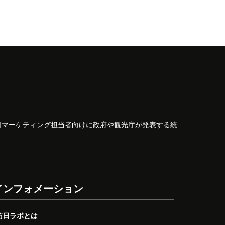
日マーケティング担当者向けに政府や観光庁が発表する統
インフォメーション
訪日ラボとは