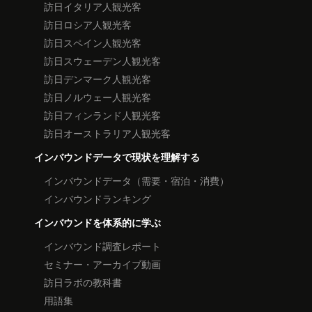
訪日イタリア人観光客
訪日ロシア人観光客
訪日スペイン人観光客
訪日スウェーデン人観光客
訪日デンマーク人観光客
訪日ノルウェー人観光客
訪日フィンランド人観光客
訪日オーストラリア人観光客
インバウンドデータで現状を理解する
インバウンドデータ（需要・宿泊・消費）
インバウンドランキング
インバウンドを体系的に学ぶ
インバウンド調査レポート
セミナー・アーカイブ動画
訪日ラボの教科書
用語集