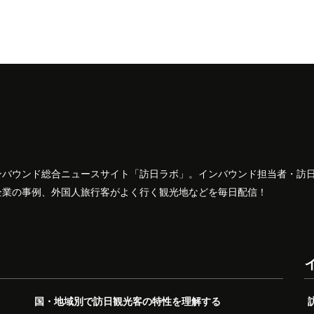
ンバウンド総合ニュースサイト「訪日ラボ」。インバウンド担当者・訪
企業の事例、外国人旅行客がよく行く観光地などを毎日配信！
国・地域別で訪日観光客の特性を理解する