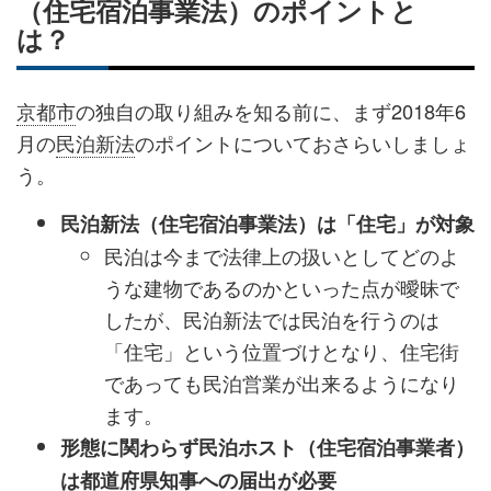
（住宅宿泊事業法）のポイントと
は？
京都市
の独自の取り組みを知る前に、まず2018年6
月の
民泊新法
のポイントについておさらいしましょ
う。
民泊新法（住宅宿泊事業法）は「住宅」が対象
民泊は今まで法律上の扱いとしてどのよ
うな建物であるのかといった点が曖昧で
したが、民泊新法では民泊を行うのは
「住宅」という位置づけとなり、住宅街
であっても民泊営業が出来るようになり
ます。
形態に関わらず民泊ホスト（住宅宿泊事業者）
は都道府県知事への届出が必要