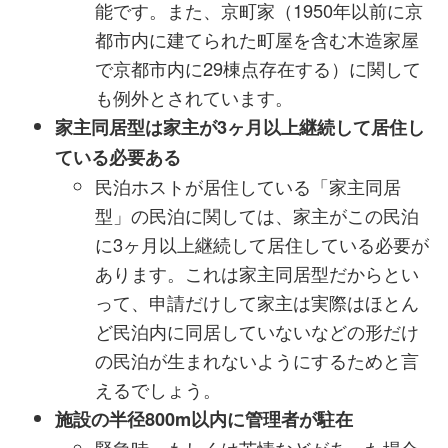
能です。また、京町家（1950年以前に京
都市内に建てられた町屋を含む木造家屋
で京都市内に29棟点存在する）に関して
も例外とされています。
家主同居型は家主が3ヶ月以上継続して居住し
ている必要ある
民泊ホストが居住している「家主同居
型」の民泊に関しては、家主がこの民泊
に3ヶ月以上継続して居住している必要が
あります。これは家主同居型だからとい
って、申請だけして家主は実際はほとん
ど民泊内に同居していないなどの形だけ
の民泊が生まれないようにするためと言
えるでしょう。
施設の半径800m以内に管理者が駐在