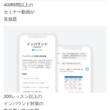
時間以上の
400
セミナー動画が
見放題
レッスン以上の
200
インバウンド対策の