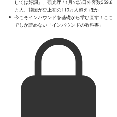
しては好調」、観光庁 / 1月の訪日外客数359.8
万人、韓国が史上初の110万人超え ほか
今こそインバウンドを基礎から学び直す！ここ
でしか読めない「インバウンドの教科書」