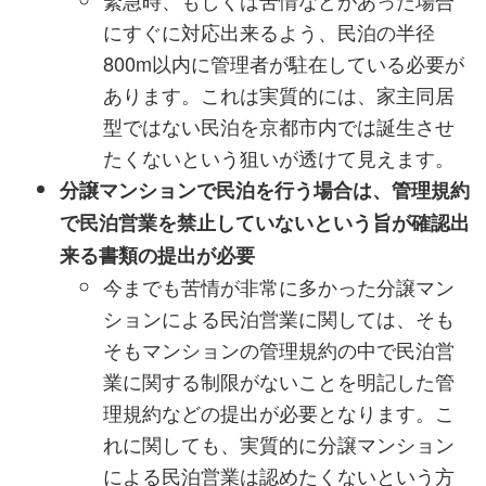
緊急時、もしくは苦情などがあった場合
にすぐに対応出来るよう、民泊の半径
800m以内に管理者が駐在している必要が
あります。これは実質的には、家主同居
型ではない民泊を京都市内では誕生させ
たくないという狙いが透けて見えます。
分譲マンションで民泊を行う場合は、管理規約
で民泊営業を禁止していないという旨が確認出
来る書類の提出が必要
今までも苦情が非常に多かった分譲マン
ションによる民泊営業に関しては、そも
そもマンションの管理規約の中で民泊営
業に関する制限がないことを明記した管
理規約などの提出が必要となります。こ
れに関しても、実質的に分譲マンション
による民泊営業は認めたくないという方