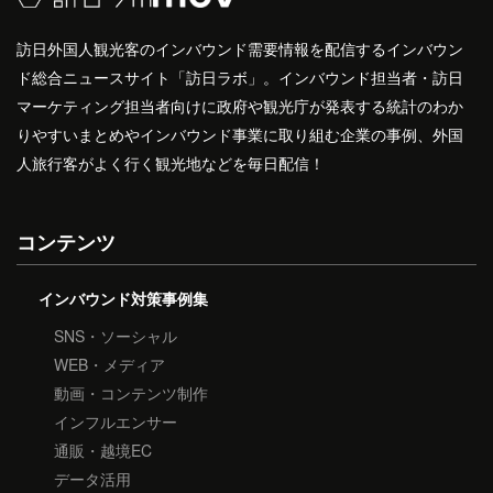
訪日外国人観光客のインバウンド需要情報を配信するインバウン
ド総合ニュースサイト「訪日ラボ」。インバウンド担当者・訪日
マーケティング担当者向けに政府や観光庁が発表する統計のわか
りやすいまとめやインバウンド事業に取り組む企業の事例、外国
人旅行客がよく行く観光地などを毎日配信！
コンテンツ
インバウンド対策事例集
SNS・ソーシャル
WEB・メディア
動画・コンテンツ制作
インフルエンサー
通販・越境EC
データ活用