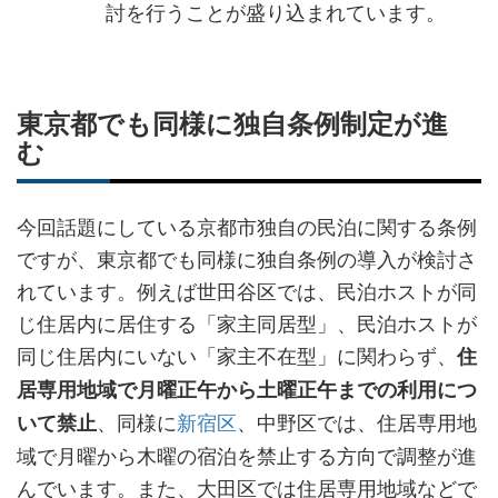
討を行うことが盛り込まれています。
東京都でも同様に独自条例制定が進
む
今回話題にしている京都市独自の民泊に関する条例
ですが、東京都でも同様に独自条例の導入が検討さ
れています。例えば世田谷区では、民泊ホストが同
じ住居内に居住する「家主同居型」、民泊ホストが
同じ住居内にいない「家主不在型」に関わらず、
住
居専用地域で月曜正午から土曜正午までの利用につ
、同様に
新宿区
、中野区では、住居専用地
いて禁止
域で月曜から木曜の宿泊を禁止する方向で調整が進
んでいます。また、大田区では住居専用地域などで