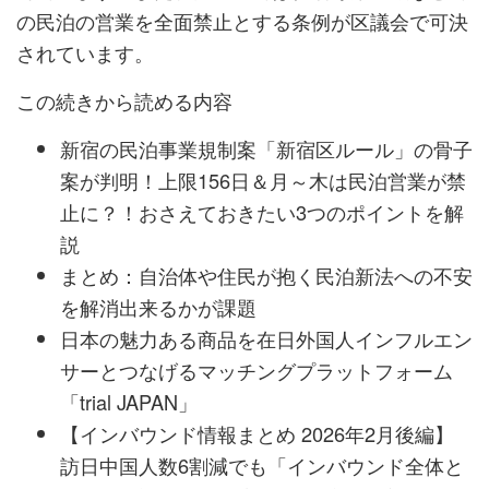
の民泊の営業を全面禁止とする条例が区議会で可決
されています。
この続きから読める内容
新宿の民泊事業規制案「新宿区ルール」の骨子
案が判明！上限156日＆月～木は民泊営業が禁
止に？！おさえておきたい3つのポイントを解
説
まとめ：自治体や住民が抱く民泊新法への不安
を解消出来るかが課題
日本の魅力ある商品を在日外国人インフルエン
サーとつなげるマッチングプラットフォーム
「trial JAPAN」
【インバウンド情報まとめ 2026年2月後編】
訪日中国人数6割減でも「インバウンド全体と