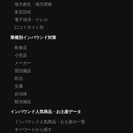
地方創生・地方誘致
多言語化
電子決済・クレカ
口コミサイト別
業種別インバウンド対策
飲食店
小売店
メーカー
宿泊施設
民泊
交通
自治体
観光施設
インバウンド人気商品・お土産データ
インバウンド人気商品・お土産の一覧
キーワードから探す