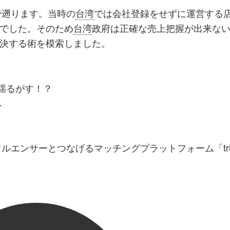
で遡ります。当時の
台湾
では会社登録をせずに運営する
でした。そのため
台湾
政府は正確な売上把握が出来な
決する術を模索しました。
揺るがす！？
へ
エンサーとつなげるマッチングプラットフォーム「tria