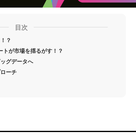
目次
じ！？
ートが市場を揺るがす！？
ビッグデータへ
プローチ