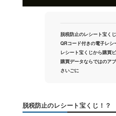
脱税防止のレシート宝く
QRコード付きの電子レシ
レシート宝くじから購買
購買データならではのア
さいごに
脱税防止のレシート宝くじ！？