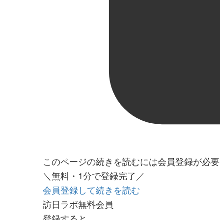
このページの続きを読むには会員登録が必要
＼無料・1分で登録完了／
会員登録して続きを読む
訪日ラボ無料会員
登録すると…