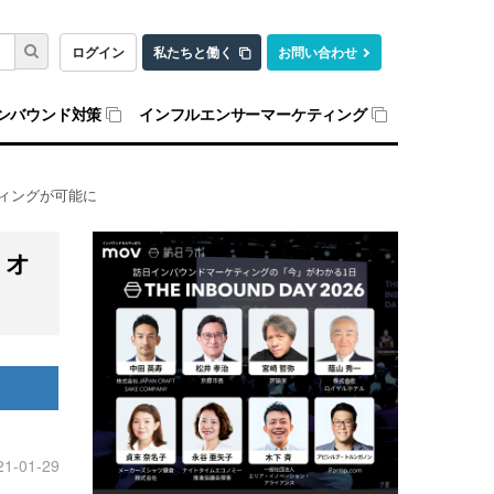
ログイン
私たちと働く
お問い合わせ
ンバウンド対策
インフルエンサーマーケティング
ィングが可能に
？オ
21-01-29