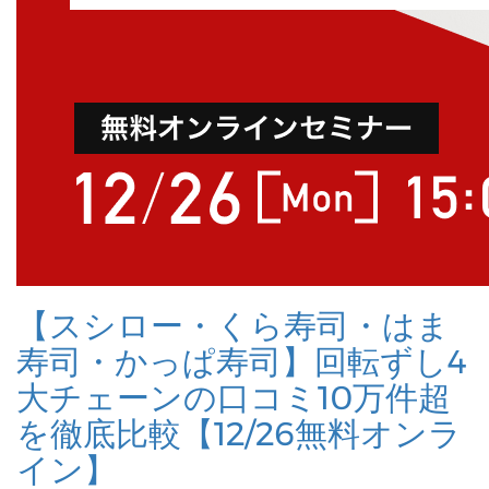
【スシロー・くら寿司・はま
寿司・かっぱ寿司】回転ずし4
大チェーンの口コミ10万件超
を徹底比較【12/26無料オンラ
イン】