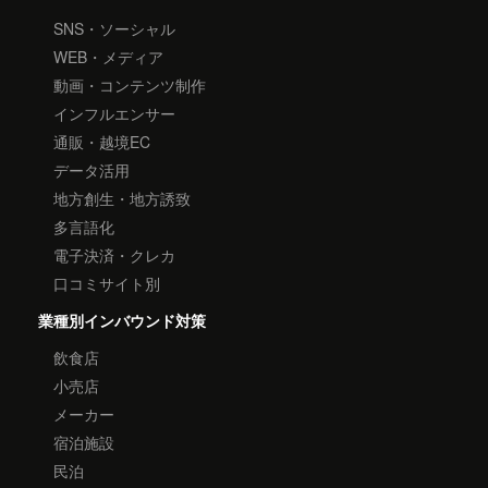
SNS・ソーシャル
WEB・メディア
動画・コンテンツ制作
インフルエンサー
通販・越境EC
データ活用
地方創生・地方誘致
多言語化
電子決済・クレカ
口コミサイト別
業種別インバウンド対策
飲食店
小売店
メーカー
宿泊施設
民泊