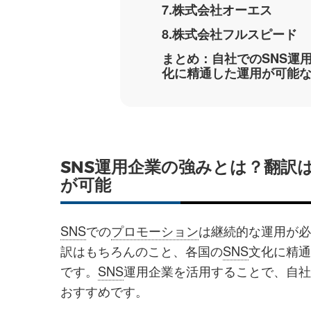
7.株式会社オーエス
8.株式会社フルスピード
まとめ：自社でのSNS運
化に精通した運用が可能な
SNS運用企業の強みとは？翻訳
が可能
SNS
での
プロモーション
は継続的な運用が必
訳はもちろんのこと、各国の
SNS
文化に精通
です。
SNS
運用企業を活用することで、自社
おすすめです。