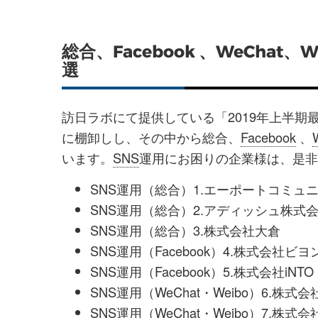
総合、Facebook 、WeChat
選
訪日ラボにて提供している「2019年上半期
に棚卸しし、その中から総合、
Facebook
、
います。
SNS
運用にお困りの企業様は、是非
SNS運用（総合）1.エーポートコミュ
SNS運用（総合）2.アディッシュ株式
SNS運用（総合）3.株式会社大倉
SNS運用（Facebook）4.株式会社ビ
SNS運用（Facebook）5.株式会社iNTO
SNS運用（WeChat・Weibo）6.株式
SNS運用（WeChat・Weibo）7.株式