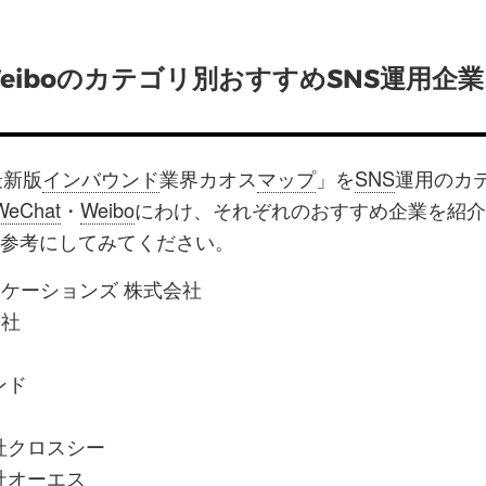
、Weiboのカテゴリ別おすすめSNS運用企業 
最新版
インバウンド
業界カオス
マップ
」を
SNS
運用のカ
WeChat
・
Weibo
にわけ、それぞれのおすすめ企業を紹介
参考にしてみてください。
ニケーションズ 株式会社
会社
ヨンド
会社クロスシー
会社オーエス