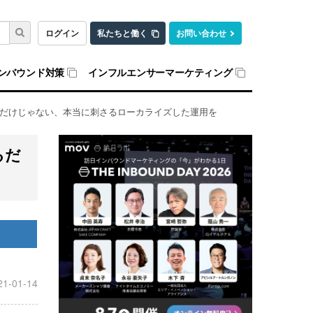
ログイン
私たちと働く
お問い合わせ
ンバウンド対策
インフルエンサーマーケティング
するだけじゃない、本当に刺さるローカライズした運用を
るだ
21-01-14