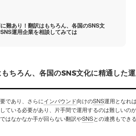
用に難あり！翻訳はもちろん、各国のSNS文
SNS運用企業を相談してみては
はもちろん、各国のSNS文化に精通した運
要であり、さらに
インバウンド
向けの
SNS
運用となれ
している必要があり、片手間で運用するのは難しいの
ではなかなか手が回らない翻訳や
SNS
との連携もでき