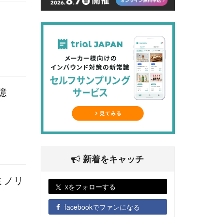
億
新着をキャッチ
ミノリ
xをフォローする
facebookでファンになる