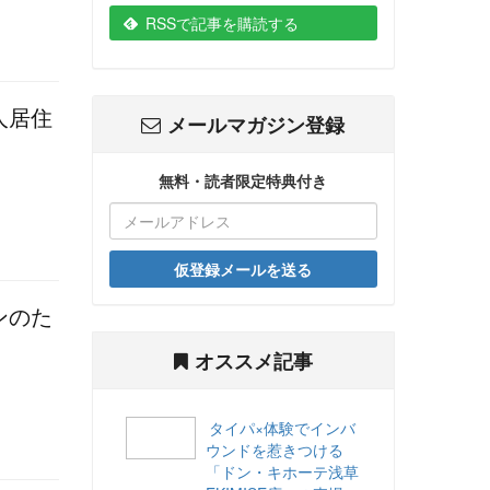
RSSで記事を購読する
人居住
メールマガジン登録
無料・読者限定特典付き
仮登録メールを送る
ンのた
オススメ記事
タイパ×体験でインバ
ウンドを惹きつける
「ドン・キホーテ浅草