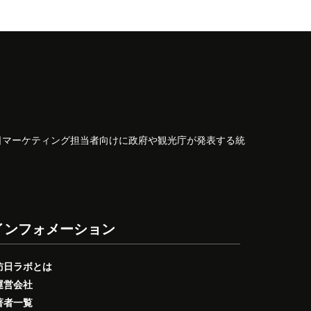
日マーケティング担当者向けに政府や観光庁が発表する統
インフォメーション
訪日ラボとは
運営会社
著者一覧