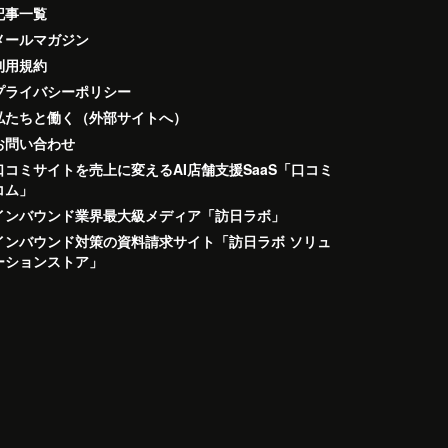
記事一覧
メールマガジン
利用規約
プライバシーポリシー
私たちと働く（外部サイトへ）
お問い合わせ
口コミサイトを売上に変えるAI店舗支援SaaS「口コミ
コム」
インバウンド業界最大級メディア「訪日ラボ」
インバウンド対策の資料請求サイト「訪日ラボ ソリュ
ーションストア」