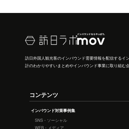
訪日外国人観光客のインバウンド需要情報を配信するイ
計のわかりやすいまとめやインバウンド事業に取り組む
コンテンツ
インバウンド対策事例集
SNS・ソーシャル
WEB・メディア