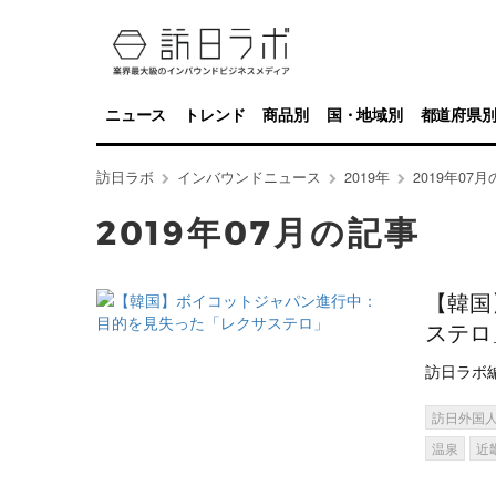
ニュース
トレンド
商品別
国・地域別
都道府県
訪日ラボ
インバウンドニュース
2019年
2019年07
2019年07月の記事
【韓国
ステロ
訪日ラボ
訪日外国
温泉
近