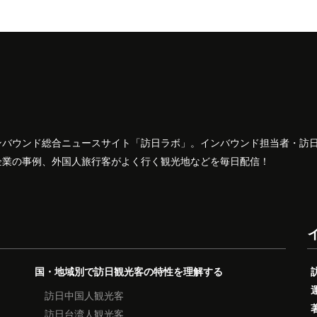
ンバウンド総合ニュースサイト「訪日ラボ」。インバウンド担当者・訪
企業の事例、外国人旅行客がよく行く観光地などを毎日配信！
国・地域別で訪日観光客の特性を理解する
訪日中国人観光客
訪日台湾人観光客