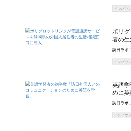
インバウ
ポリグ
者の生
訪日ラボ
インバウ
英語学
めに英
訪日ラボ
インバウ