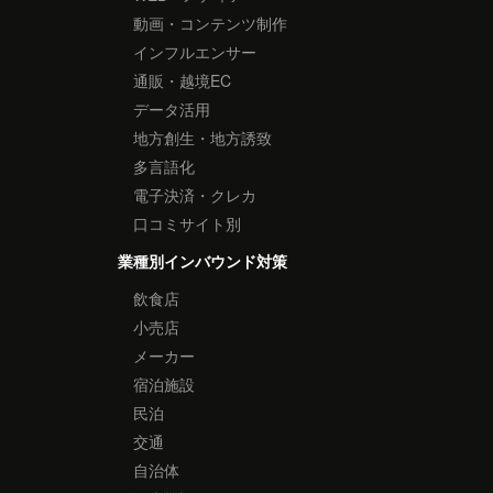
動画・コンテンツ制作
インフルエンサー
通販・越境EC
データ活用
地方創生・地方誘致
多言語化
電子決済・クレカ
口コミサイト別
業種別インバウンド対策
飲食店
小売店
メーカー
宿泊施設
民泊
交通
自治体