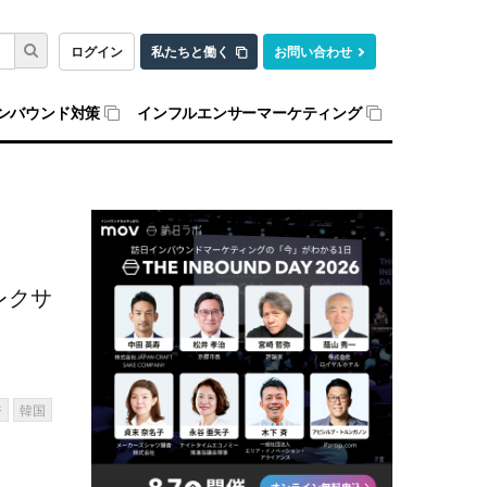
ログイン
私たちと働く
お問い合わせ
ンバウンド対策
インフルエンサーマーケティング
レクサ
ジ
韓国