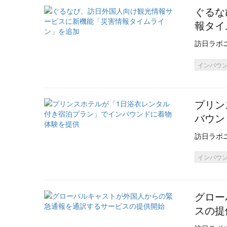
ぐるな
報タイ
訪日ラボ
インバウ
プリン
バウン
訪日ラボ
インバウ
グロー
スの提