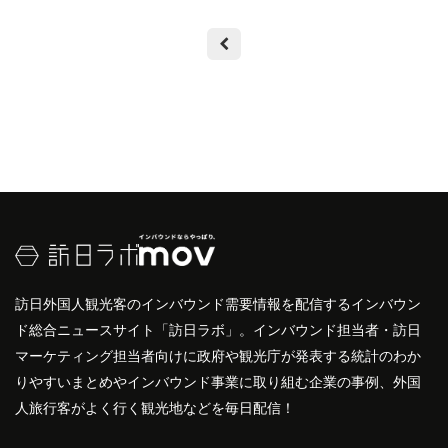
訪日外国人観光客のインバウンド需要情報を配信するインバウン
ド総合ニュースサイト「訪日ラボ」。インバウンド担当者・訪日
マーケティング担当者向けに政府や観光庁が発表する統計のわか
りやすいまとめやインバウンド事業に取り組む企業の事例、外国
人旅行客がよく行く観光地などを毎日配信！