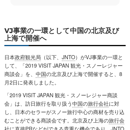
VJ事業の一環として中国の北京及び
上海で開催へ
日本
政府観光局
（以下、
JNTO
）がVJ事業の一環と
して、「2019 VISIT JAPAN 観光・スノーレジャー
商談会」を、
中国
の北京及び上海で開催すると、8
月2日に発表しました。
「2019 VISIT JAPAN 観光・スノーレジャー商談
会」は、訪日旅行を取り扱う
中国
の
旅行会社
に対
し、日本のセラーがスノー旅行中心の商材を売り込
むことができる商談会です。北京及び上海の
旅行会
社
に直接PRなどができる貴重な機会であり、
JNTO