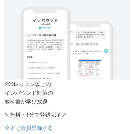
レッスン以上の
200
インバウンド対策の
教科書が学び放題
＼無料・1分で登録完了／
今すぐ会員登録する