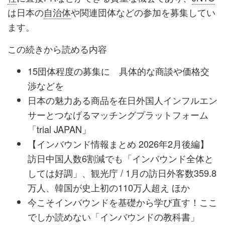
は日本の
自治体
や関連団体などの参加を募集してい
ます。
この続きから読める内容
15団体程度の募集に 具体的な商談や価格交
渉などを
日本の魅力ある商品を在日外国人インフルエン
サーとつなげるマッチングプラットフォーム
「trial JAPAN」
【インバウンド情報まとめ 2026年2月後編】
訪日中国人数6割減でも「インバウンド全体と
しては好調」、観光庁 / 1月の訪日外客数359.8
万人、韓国が史上初の110万人超え ほか
今こそインバウンドを基礎から学び直す！ここ
でしか読めない「インバウンドの教科書」