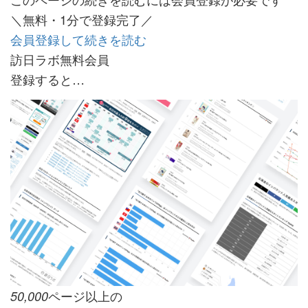
＼無料・1分で登録完了／
会員登録して続きを読む
訪日ラボ無料会員
登録すると…
ページ以上の
50,000