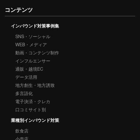
コンテンツ
インバウンド対策事例集
SNS・ソーシャル
WEB・メディア
動画・コンテンツ制作
インフルエンサー
通販・越境EC
データ活用
地方創生・地方誘致
多言語化
電子決済・クレカ
口コミサイト別
業種別インバウンド対策
飲食店
小売店