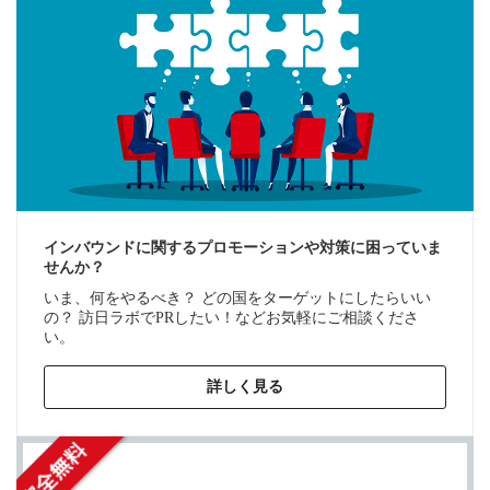
インバウンドに関するプロモーションや対策に困っていま
せんか？
いま、何をやるべき？ どの国をターゲットにしたらいい
の？ 訪日ラボでPRしたい！などお気軽にご相談くださ
い。
詳しく見る