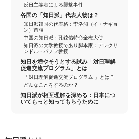
反日主義者による襲撃事件
各国の「知日派」代表人物は？
知日派韓国の代表格：李洛淵（イ・ナギョ
ン）首相
中国の知日派：孔鉉佑特命全権大使
知日派の大学教授であり脚本家：アレクサ
ンドル・パノフ教授
知日を増やそうとする試み「対日理解
促進交流プログラム」とは
「対日理解促進交流プログラム 」とは？
どんなことをするのか？
知日派が相互理解を深める：日本につ
いてもっと知ってもらうために