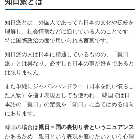
知日派とは
知日派とは、外国人であっても日本の文化や伝統を
理解し、社会情勢などに通じている人のことです。
特に国際政治の面で用いられる言葉です。
知日派の人は日本に精通しているものの、「親日
派」とは異なり、必ずしも日本の事が好きであると
は限りません。
また単純にジャパンハンドラー（日本を飼い慣らし
た人物）を指す表現としても使われ、
韓国
では日
本語の「親日」の定義を「知日」に当てはめる傾向
にあります。
韓国
の場合は
親日＝国の裏切り者というニュアンス
があるため、親日という表現を避けたいという心理