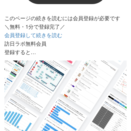
このページの続きを読むには会員登録が必要です
＼無料・1分で登録完了／
会員登録して続きを読む
訪日ラボ無料会員
登録すると…