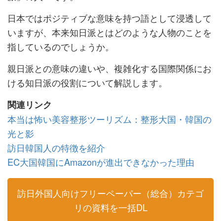
日本ではポジティブな意味を持つ語として浸透して
いますが、本来知日派とはどのような人物のことを
指しているのでしょうか。
親日派との意味の違いや、複雑化する国際関係にお
ける知日派の役割について解説します。
関連リンク
本当は怖い美容整形ツーリズム：整形大国・韓国の
光と影
訪日韓国人の特徴を紹介
EC大国韓国にAmazonが進出できなかった理由
訪日外国人向けフリーペーパー（総合）カテゴ
リの資料を一括DL