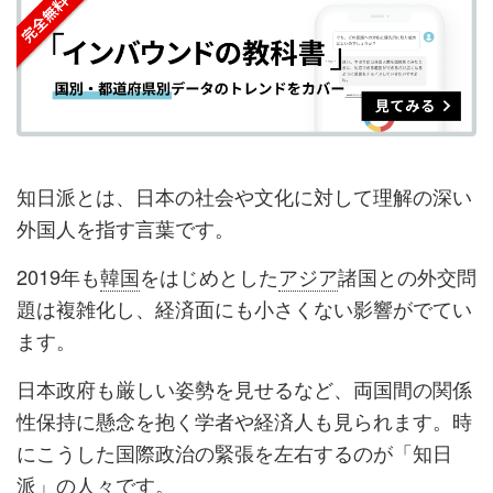
シ
シ
ク
購
録
ェ
ェ
マ
読
す
ア
ア
ー
す
る
す
す
ク
る
る
る
に
追
知日派とは、日本の社会や文化に対して理解の深い
加
外国人を指す言葉です。
2019年も
韓国
をはじめとした
アジア
諸国との外交問
題は複雑化し、経済面にも小さくない影響がでてい
ます。
日本政府も厳しい姿勢を見せるなど、両国間の関係
性保持に懸念を抱く学者や経済人も見られます。時
にこうした国際政治の緊張を左右するのが「知日
派」の人々です。