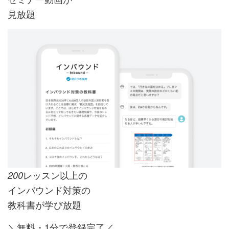
見放題
レッスン以上の
200
インバウンド対策の
教科書が学び放題
＼無料・1分で登録完了／