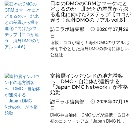
日本のDMOのCRMはマーケにと
どまるのか 北米との差異から探
る進化に向けた2ステップ【ココが
違う！海外DMOのリアル vol.6】
訪日ラボ編集部
2026年07月29
日
連載：ココが違う！海外DMOのリアル北
米を中心とした海外DMOの事情に詳しい
公益社...
富裕層インバウンドの地方誘客
へ DMC・自治体が連携する
「Japan DMC Network」が本格
始動
訪日ラボ編集部
2026年07月15
日
DMCや自治体、DMOなどが連携する日本
初のコンソーシアム「Japan DMC N...