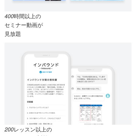
時間以上の
400
セミナー動画が
見放題
レッスン以上の
200