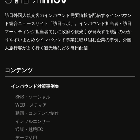
訪日外国人観光客のインバウンド需要情報を配信するインバウン
ド総合ニュースサイト「訪日ラボ」。インバウンド担当者・訪日
マーケティング担当者向けに政府や観光庁が発表する統計のわか
りやすいまとめやインバウンド事業に取り組む企業の事例、外国
人旅行客がよく行く観光地などを毎日配信！
コンテンツ
インバウンド対策事例集
SNS・ソーシャル
WEB・メディア
動画・コンテンツ制作
インフルエンサー
通販・越境EC
データ活用