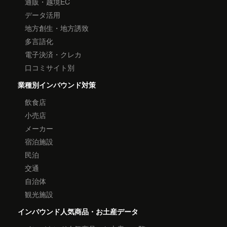
通販・越境EC
データ活用
地方創生・地方誘致
多言語化
電子決済・クレカ
口コミサイト別
業種別インバウンド対策
飲食店
小売店
メーカー
宿泊施設
民泊
交通
自治体
観光施設
インバウンド人気商品・お土産データ