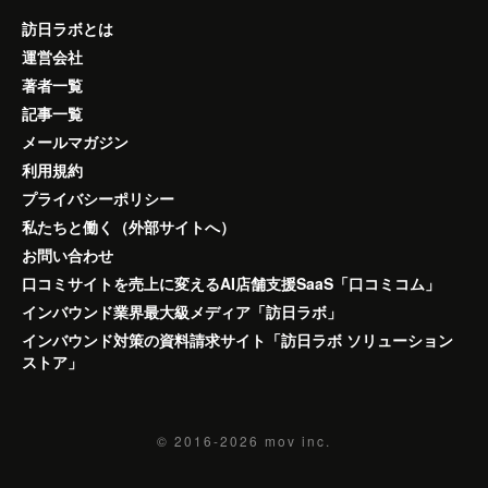
訪日ラボとは
運営会社
著者一覧
記事一覧
メールマガジン
利用規約
プライバシーポリシー
私たちと働く（外部サイトへ）
お問い合わせ
口コミサイトを売上に変えるAI店舗支援SaaS「口コミコム」
インバウンド業界最大級メディア「訪日ラボ」
インバウンド対策の資料請求サイト「訪日ラボ ソリューション
ストア」
© 2016-2026
mov inc.