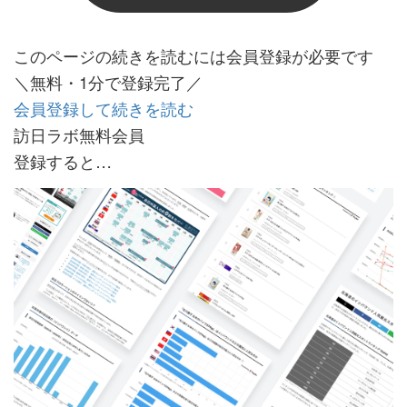
このページの続きを読むには会員登録が必要です
＼無料・1分で登録完了／
会員登録して続きを読む
訪日ラボ無料会員
登録すると…