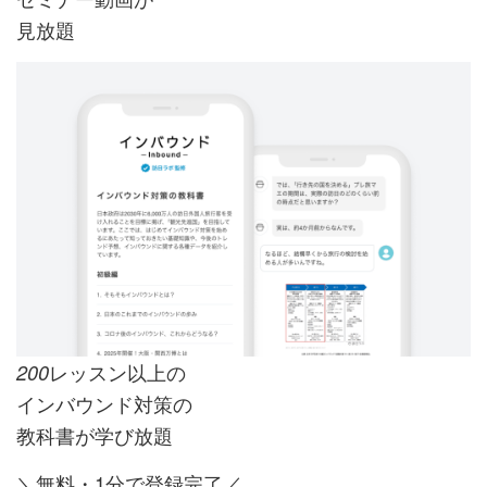
見放題
レッスン以上の
200
インバウンド対策の
教科書が学び放題
＼無料・1分で登録完了／