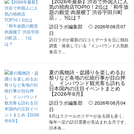
【2026年最新】渋谷で外国人に人
を
を
ッ
を
登
気の焼肉店TOP10！2位は「和牛放
題の殿堂 肉屋横丁 渋谷宇田川町
シ
シ
ク
購
録
店」、1位は？
ェ
ェ
マ
読
す
訪日ラボ編集部
2026年08月07
日
ア
ア
ー
す
る
訪日ラボが最新の口コミデータを元に独自
す
す
ク
る
調査・発表している『インバウンド人気飲
食店ラ...
る
る
に
追
加
夏の風物詩・盆踊りを楽しめるお
祭りなど各地の伝統行事が目白押
し インバウンド観光客も訪れる
日本国内の注目イベントまとめ
【2026年8月】
訪日ラボ編集部
2026年08月04
日
8月はスクールホリデーがある国も多く、
毎年一定の訪日需要が見込まれる月です。
日本各...