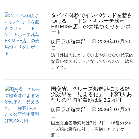
タイパ×体験でインバウンドを惹き
つける 「ドン・キホーテ浅草
EKIMISE店」の売場づくりをレポ
ート
訪日ラボ編集部
2026年07月30
日
訪日外国人にとっていまや外せない代表的
な買い物スポットとなっているのが、総合
ディス...
国交省、クルーズ船寄港による経
済効果を「見える化」 乗客1人あ
たりの平均消費額は約2.2万円
訪日ラボ編集部
2026年07月24
日
国土交通省港湾局は7月15日、18隻のクル
ーズ船の乗客に対して実施したアンケート
調...