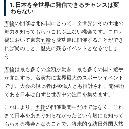
1. 日本を全世界に発信できるチャンスは変
わらない
五輪
の開催は開催国にとって、全世界にその土地の
魅力を知ってもらうこれ以上ない機会です。コロナ
禍において東京
五輪
を成功裏に開催することができ
れば尚のこと、歴史に残るイベントとなるでしょ
う。
五輪
は最も多くの金額が動き、最も多くの国・選手
が参加する、名実共に世界最大のスポーツイベント
です。大会の視聴者は40億人とも推計され、開催地
である日本は自ずと世界中の注目を集めます。
これにより、
五輪
の開催期間中だけではなく、これ
まで日本をあまり知らなかったという層にも知って
もらえる機会となることで、将来的な
訪日外国人
旅