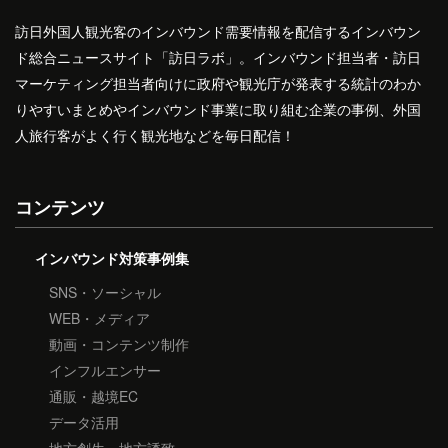
訪日外国人観光客のインバウンド需要情報を配信するインバウン
ド総合ニュースサイト「訪日ラボ」。インバウンド担当者・訪日
マーケティング担当者向けに政府や観光庁が発表する統計のわか
りやすいまとめやインバウンド事業に取り組む企業の事例、外国
人旅行客がよく行く観光地などを毎日配信！
コンテンツ
インバウンド対策事例集
SNS・ソーシャル
WEB・メディア
動画・コンテンツ制作
インフルエンサー
通販・越境EC
データ活用