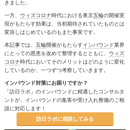
きました。
一方、
ウィズコロナ
時代における東京
五輪
の開催実
現がもたらす効果は、当初期待されていたものとは
変容しはじめているのもまた事実です。
本記事では、
五輪
開催がもたらす
インバウンド
業界
にとっての恩恵を改めて整理するとともに、
ウィズ
コロナ
時代においてそのメリットはどのように変化
しているのか、一つずつ考察していきます。
インバウンド対策にお困りですか？
「訪日ラボ」のインバウンドに精通したコンサルタ
ントが、インバウンドの集客や受け入れ整備のご相
談に対応します！
訪日ラボに相談してみる