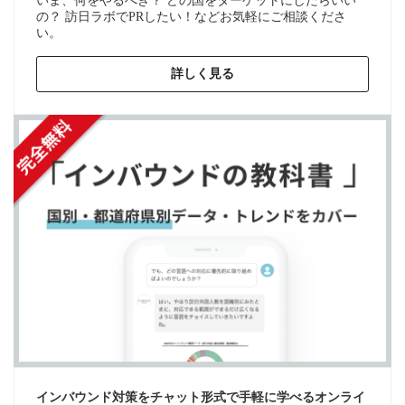
いま、何をやるべき？ どの国をターゲットにしたらいい
の？ 訪日ラボでPRしたい！などお気軽にご相談くださ
い。
詳しく見る
インバウンド対策をチャット形式で手軽に学べるオンライ