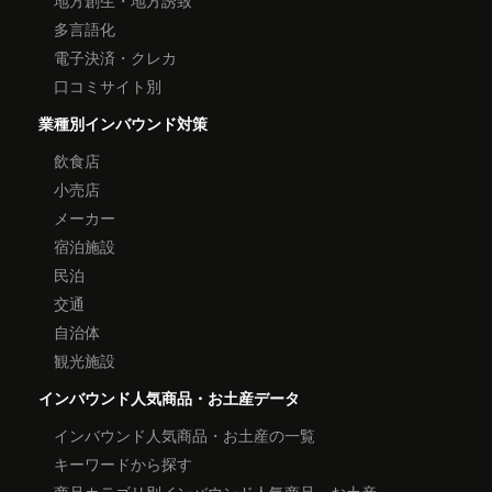
地方創生・地方誘致
多言語化
電子決済・クレカ
口コミサイト別
業種別インバウンド対策
飲食店
小売店
メーカー
宿泊施設
民泊
交通
自治体
観光施設
インバウンド人気商品・お土産データ
インバウンド人気商品・お土産の一覧
キーワードから探す